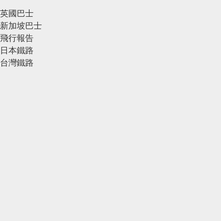
英國巴士
新加坡巴士
飛行報告
日本鐵路
台灣鐵路