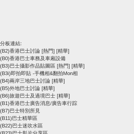
分板連結:
(B2)香港巴士討論
[熱門]
[精華]
(B0)香港巴士車務及車廂設備
(B3)巴士攝影作品貼圖區
[熱門]
[精華]
(B3i)即拍即貼 -手機相&翻拍Mon相
(B4)兩岸三地巴士討論
[精華]
(B5)外地巴士討論
[精華]
(B6)旅遊巴士及過境巴士
[精華]
(B1)香港巴士廣告消息/廣告車行踪
(B7)巴士特別所見
(B11)巴士精華區
(B22)巴士迷吹水區
(B23)巴士影片分享區