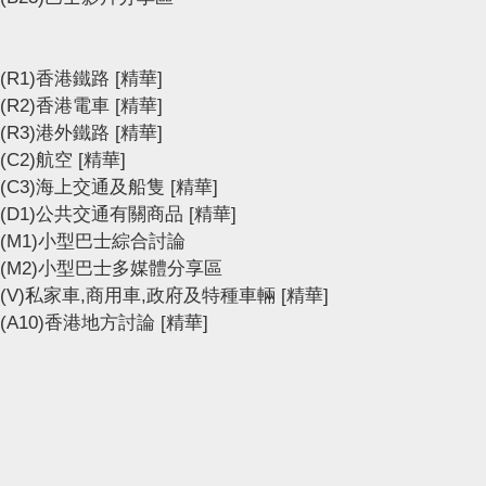
(R1)香港鐵路
[精華]
(R2)香港電車
[精華]
(R3)港外鐵路
[精華]
(C2)航空
[精華]
(C3)海上交通及船隻
[精華]
(D1)公共交通有關商品
[精華]
(M1)小型巴士綜合討論
(M2)小型巴士多媒體分享區
(V)私家車,商用車,政府及特種車輛
[精華]
(A10)香港地方討論
[精華]