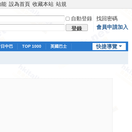
功能
設為首頁
收藏本站
站規
自動登錄
找回密碼
會員申請加入
登錄
快捷導覽
昔日中巴
TOP 1000
英國巴士
排行榜
日本鐵路