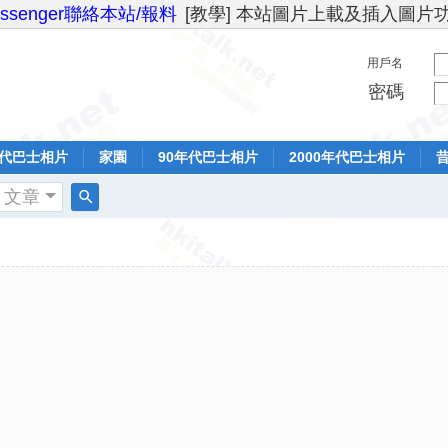
essenger聯絡本站/報料
[教學] 本站圖片上載及插入圖片
用戶名
密碼
年代巴士相片
家園
90年代巴士相片
2000年代巴士相片
文章
搜
索