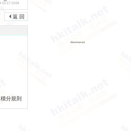
9-12-17 13:04
返 回
Advertisement
版積分規則