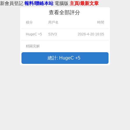
新會員登記
報料/聯絡本站
電腦版
主頁/最新文章
查看全部評分
積分
用戶名
時間
HugeC +5
S3V3
2026-4-20 16:05
精闢見解
總計: HugeC +5