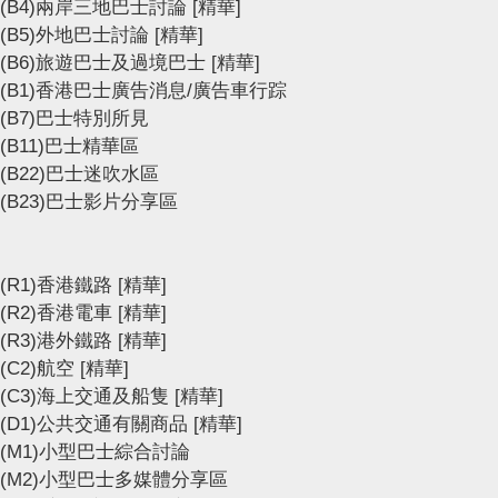
(B4)兩岸三地巴士討論
[精華]
(B5)外地巴士討論
[精華]
(B6)旅遊巴士及過境巴士
[精華]
(B1)香港巴士廣告消息/廣告車行踪
(B7)巴士特別所見
(B11)巴士精華區
(B22)巴士迷吹水區
(B23)巴士影片分享區
(R1)香港鐵路
[精華]
(R2)香港電車
[精華]
(R3)港外鐵路
[精華]
(C2)航空
[精華]
(C3)海上交通及船隻
[精華]
(D1)公共交通有關商品
[精華]
(M1)小型巴士綜合討論
(M2)小型巴士多媒體分享區