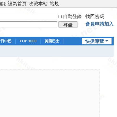
功能
設為首頁
收藏本站
站規
自動登錄
找回密碼
會員申請加入
登錄
快捷導覽
昔日中巴
TOP 1000
英國巴士
排行榜
日本鐵路