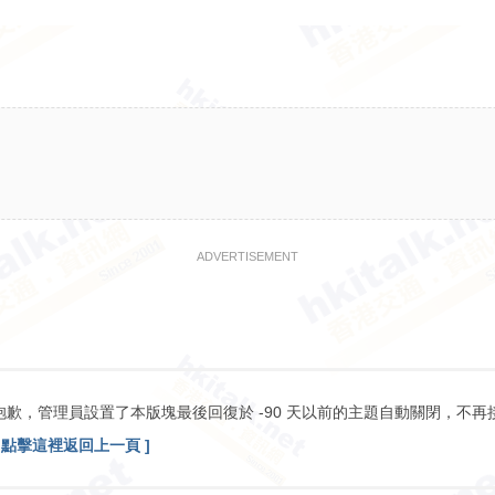
ADVERTISEMENT
抱歉，管理員設置了本版塊最後回復於 -90 天以前的主題自動關閉，不再
[ 點擊這裡返回上一頁 ]