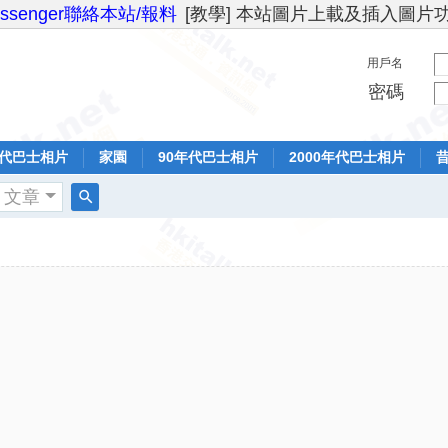
essenger聯絡本站/報料
[教學] 本站圖片上載及插入圖片
用戶名
密碼
年代巴士相片
家園
90年代巴士相片
2000年代巴士相片
文章
搜
索