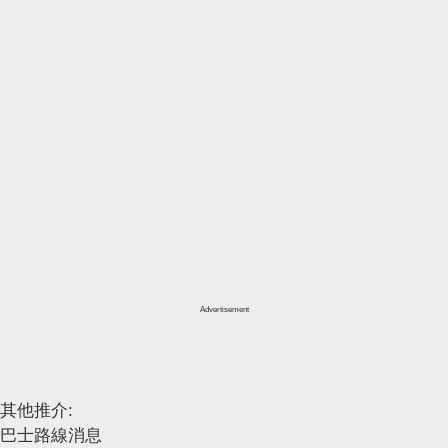
Advertisement
其他推介:
巴士路線消息