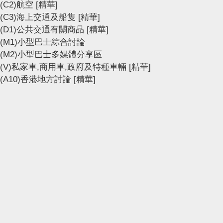
(C2)航空
[精華]
(C3)海上交通及船隻
[精華]
(D1)公共交通有關商品
[精華]
(M1)小型巴士綜合討論
(M2)小型巴士多媒體分享區
(V)私家車,商用車,政府及特種車輛
[精華]
(A10)香港地方討論
[精華]