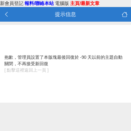
新會員登記
報料/聯絡本站
電腦版
主頁/最新文章
提示信息
抱歉，管理員設置了本版塊最後回復於 -90 天以前的主題自動
關閉，不再接受新回復
[ 點擊這裡返回上一頁 ]