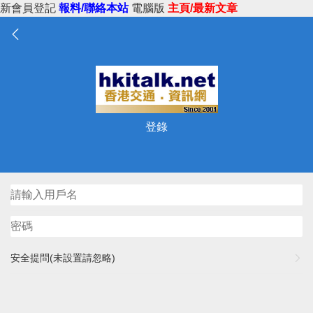
新會員登記
報料/聯絡本站
電腦版
主頁/最新文章
登錄
安全提問(未設置請忽略)