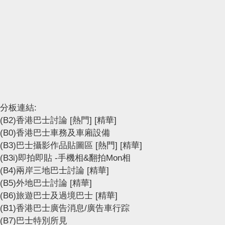
分板連結:
(B2)香港巴士討論
[熱門]
[精華]
(B0)香港巴士車務及車廂設備
(B3)巴士攝影作品貼圖區
[熱門]
[精華]
(B3i)即拍即貼 -手機相&翻拍Mon相
(B4)兩岸三地巴士討論
[精華]
(B5)外地巴士討論
[精華]
(B6)旅遊巴士及過境巴士
[精華]
(B1)香港巴士廣告消息/廣告車行踪
(B7)巴士特別所見