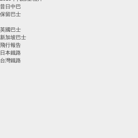
昔日中巴
保留巴士
英國巴士
新加坡巴士
飛行報告
日本鐵路
台灣鐵路