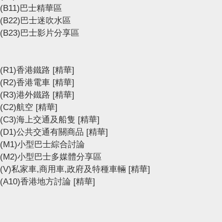
(B11)巴士精華區
(B22)巴士迷吹水區
(B23)巴士影片分享區
(R1)香港鐵路
[精華]
(R2)香港電車
[精華]
(R3)港外鐵路
[精華]
(C2)航空
[精華]
(C3)海上交通及船隻
[精華]
(D1)公共交通有關商品
[精華]
(M1)小型巴士綜合討論
(M2)小型巴士多媒體分享區
(V)私家車,商用車,政府及特種車輛
[精華]
(A10)香港地方討論
[精華]