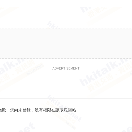
ADVERTISEMENT
抱歉，您尚未登錄，沒有權限在該版塊回帖