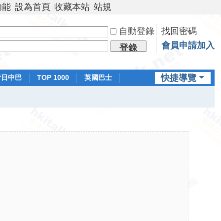
功能
設為首頁
收藏本站
站規
自動登錄
找回密碼
會員申請加入
登錄
快捷導覽
昔日中巴
TOP 1000
英國巴士
排行榜
日本鐵路