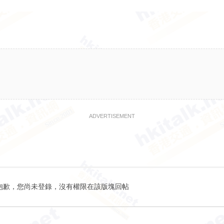
ADVERTISEMENT
抱歉，您尚未登錄，沒有權限在該版塊回帖