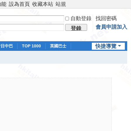
功能
設為首頁
收藏本站
站規
自動登錄
找回密碼
會員申請加入
登錄
快捷導覽
昔日中巴
TOP 1000
英國巴士
排行榜
日本鐵路