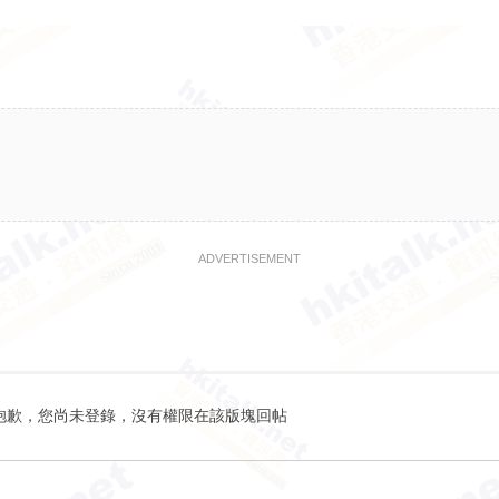
ADVERTISEMENT
抱歉，您尚未登錄，沒有權限在該版塊回帖