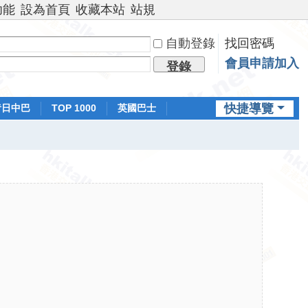
功能
設為首頁
收藏本站
站規
自動登錄
找回密碼
會員申請加入
登錄
快捷導覽
昔日中巴
TOP 1000
英國巴士
排行榜
日本鐵路