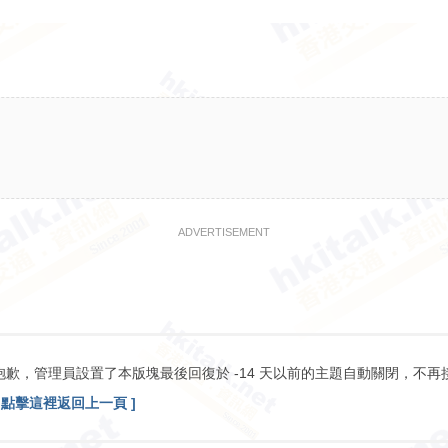
ADVERTISEMENT
抱歉，管理員設置了本版塊最後回復於 -14 天以前的主題自動關閉，不再
[ 點擊這裡返回上一頁 ]