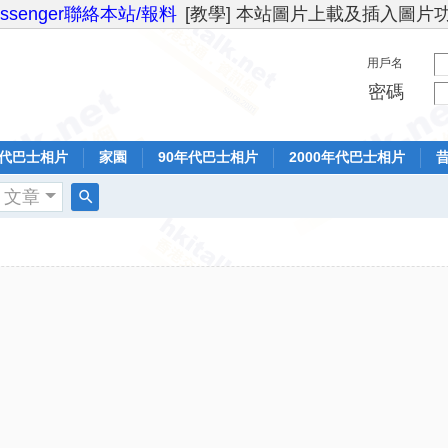
essenger聯絡本站/報料
[教學] 本站圖片上載及插入圖片
用戶名
密碼
年代巴士相片
家園
90年代巴士相片
2000年代巴士相片
文章
搜
索