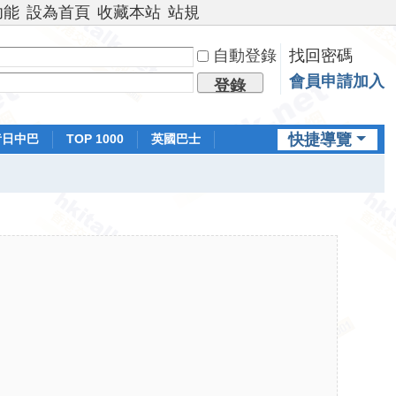
功能
設為首頁
收藏本站
站規
自動登錄
找回密碼
會員申請加入
登錄
快捷導覽
昔日中巴
TOP 1000
英國巴士
排行榜
日本鐵路