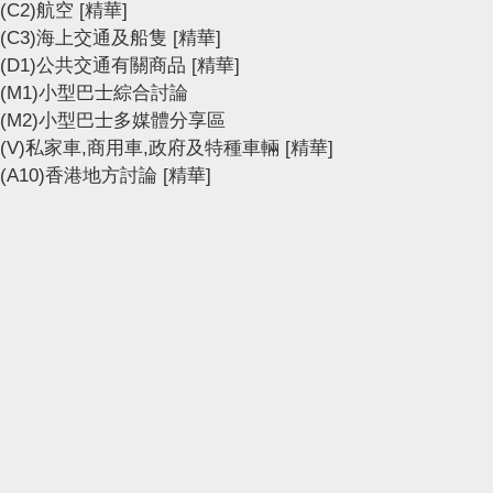
(C2)航空
[精華]
(C3)海上交通及船隻
[精華]
(D1)公共交通有關商品
[精華]
(M1)小型巴士綜合討論
(M2)小型巴士多媒體分享區
(V)私家車,商用車,政府及特種車輛
[精華]
(A10)香港地方討論
[精華]