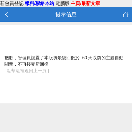
新會員登記
報料/聯絡本站
電腦版
主頁/最新文章
提示信息
抱歉，管理員設置了本版塊最後回復於 -60 天以前的主題自動
關閉，不再接受新回復
[ 點擊這裡返回上一頁 ]