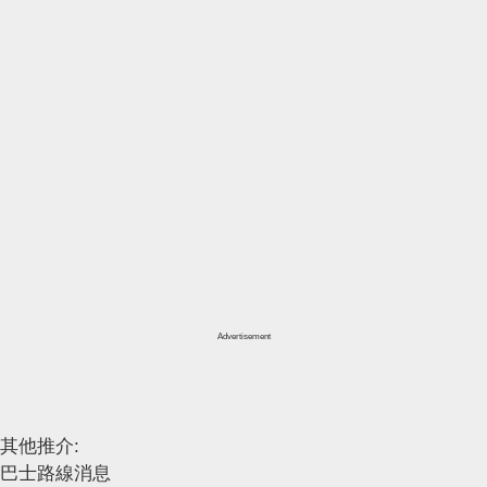
Advertisement
其他推介:
巴士路線消息