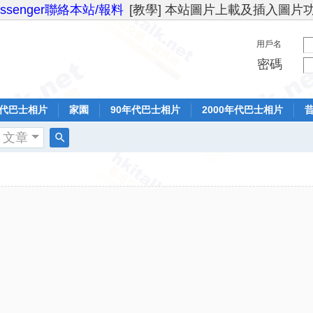
essenger聯絡本站/報料
[教學] 本站圖片上載及插入圖片
用戶名
密碼
年代巴士相片
家園
90年代巴士相片
2000年代巴士相片
文章
搜
索