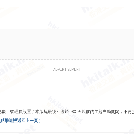
ADVERTISEMENT
抱歉，管理員設置了本版塊最後回復於 -60 天以前的主題自動關閉，不再
[ 點擊這裡返回上一頁 ]