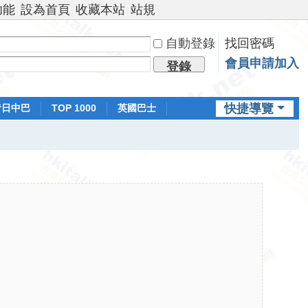
功能
設為首頁
收藏本站
站規
自動登錄
找回密碼
會員申請加入
登錄
快捷導覽
昔日中巴
TOP 1000
英國巴士
排行榜
日本鐵路