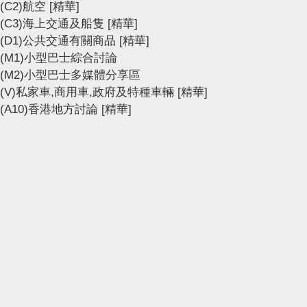
(C2)航空
[精華]
(C3)海上交通及船隻
[精華]
(D1)公共交通有關商品
[精華]
(M1)小型巴士綜合討論
(M2)小型巴士多媒體分享區
(V)私家車,商用車,政府及特種車輛
[精華]
(A10)香港地方討論
[精華]