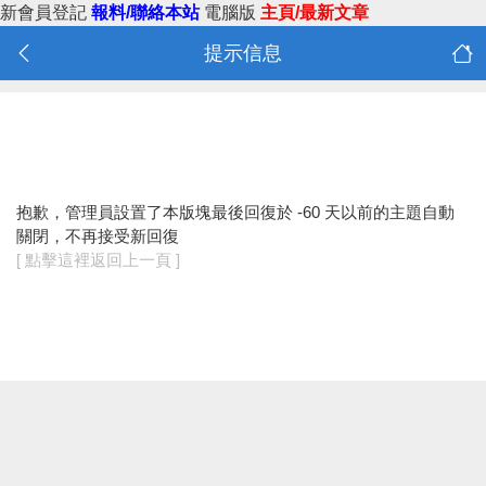
新會員登記
報料/聯絡本站
電腦版
主頁/最新文章
提示信息
抱歉，管理員設置了本版塊最後回復於 -60 天以前的主題自動
關閉，不再接受新回復
[ 點擊這裡返回上一頁 ]