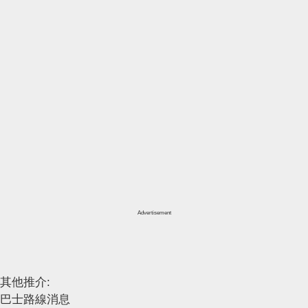
Advertisement
其他推介:
巴士路線消息