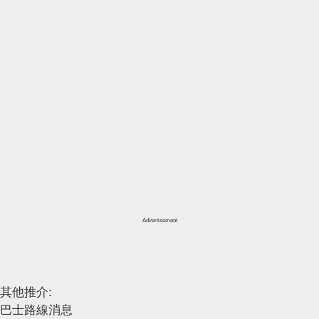
Advertisement
其他推介:
巴士路線消息