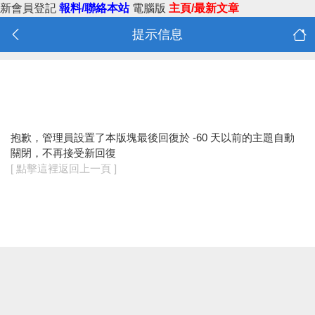
新會員登記
報料/聯絡本站
電腦版
主頁/最新文章
提示信息
抱歉，管理員設置了本版塊最後回復於 -60 天以前的主題自動
關閉，不再接受新回復
[ 點擊這裡返回上一頁 ]