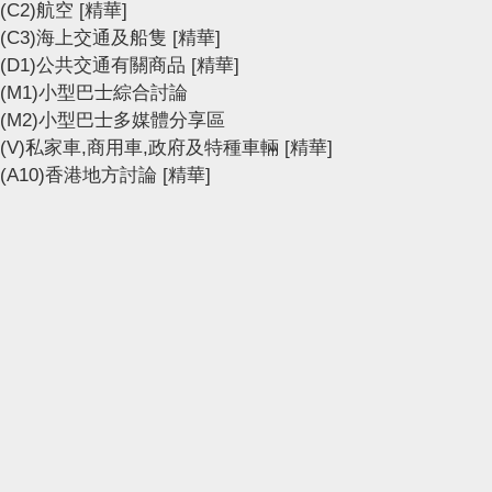
(C2)航空
[精華]
(C3)海上交通及船隻
[精華]
(D1)公共交通有關商品
[精華]
(M1)小型巴士綜合討論
(M2)小型巴士多媒體分享區
(V)私家車,商用車,政府及特種車輛
[精華]
(A10)香港地方討論
[精華]