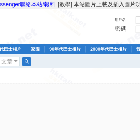
essenger聯絡本站/報料
[教學] 本站圖片上載及插入圖片
用戶名
密碼
年代巴士相片
家園
90年代巴士相片
2000年代巴士相片
文章
搜
索