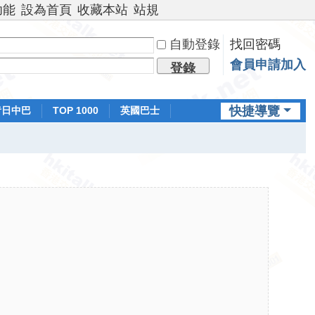
功能
設為首頁
收藏本站
站規
自動登錄
找回密碼
會員申請加入
登錄
快捷導覽
昔日中巴
TOP 1000
英國巴士
排行榜
日本鐵路