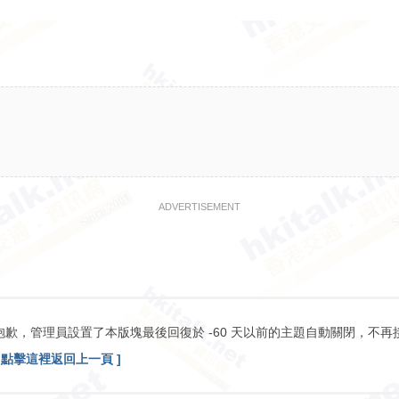
ADVERTISEMENT
抱歉，管理員設置了本版塊最後回復於 -60 天以前的主題自動關閉，不再
[ 點擊這裡返回上一頁 ]