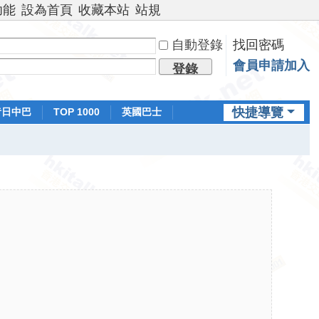
功能
設為首頁
收藏本站
站規
自動登錄
找回密碼
會員申請加入
登錄
快捷導覽
昔日中巴
TOP 1000
英國巴士
排行榜
日本鐵路