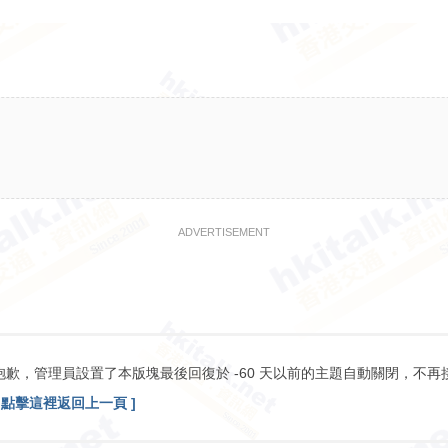
ADVERTISEMENT
抱歉，管理員設置了本版塊最後回復於 -60 天以前的主題自動關閉，不再
[ 點擊這裡返回上一頁 ]