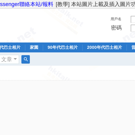
essenger聯絡本站/報料
[教學] 本站圖片上載及插入圖片
用戶名
密碼
年代巴士相片
家園
90年代巴士相片
2000年代巴士相片
文章
搜
索