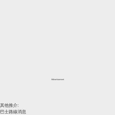
Advertisement
其他推介:
巴士路線消息