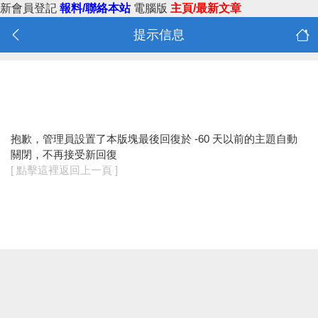
新會員登記
報料/聯絡本站
電腦版
主頁/最新文章
提示信息
抱歉，管理員設置了本版塊最後回復於 -60 天以前的主題自動
關閉，不再接受新回復
[ 點擊這裡返回上一頁 ]