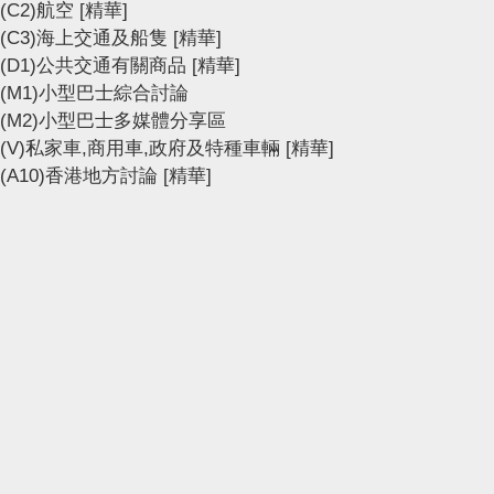
(C2)航空
[精華]
(C3)海上交通及船隻
[精華]
(D1)公共交通有關商品
[精華]
(M1)小型巴士綜合討論
(M2)小型巴士多媒體分享區
(V)私家車,商用車,政府及特種車輛
[精華]
(A10)香港地方討論
[精華]