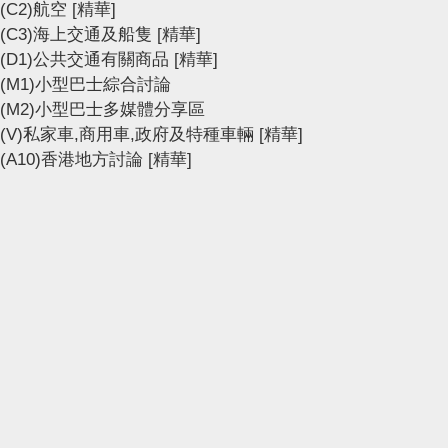
(C2)航空
[精華]
(C3)海上交通及船隻
[精華]
(D1)公共交通有關商品
[精華]
(M1)小型巴士綜合討論
(M2)小型巴士多媒體分享區
(V)私家車,商用車,政府及特種車輛
[精華]
(A10)香港地方討論
[精華]