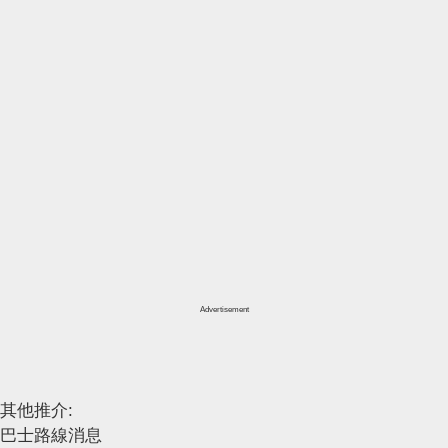
Advertisement
其他推介:
巴士路線消息