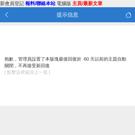
新會員登記
報料/聯絡本站
電腦版
主頁/最新文章
提示信息
抱歉，管理員設置了本版塊最後回復於 -60 天以前的主題自動
關閉，不再接受新回復
[ 點擊這裡返回上一頁 ]