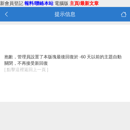
新會員登記
報料/聯絡本站
電腦版
主頁/最新文章
提示信息
抱歉，管理員設置了本版塊最後回復於 -60 天以前的主題自動
關閉，不再接受新回復
[ 點擊這裡返回上一頁 ]