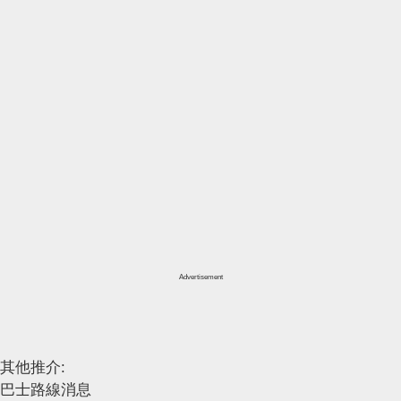
Advertisement
其他推介:
巴士路線消息