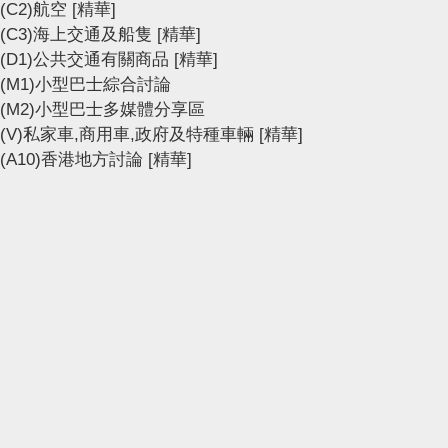
(C2)航空
[精華]
(C3)海上交通及船隻
[精華]
(D1)公共交通有關商品
[精華]
(M1)小型巴士綜合討論
(M2)小型巴士多媒體分享區
(V)私家車,商用車,政府及特種車輛
[精華]
(A10)香港地方討論
[精華]