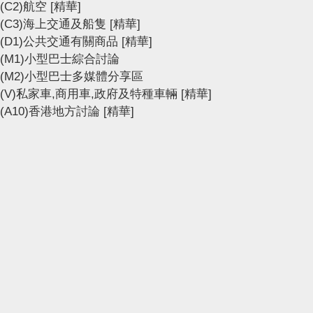
(C2)航空
[精華]
(C3)海上交通及船隻
[精華]
(D1)公共交通有關商品
[精華]
(M1)小型巴士綜合討論
(M2)小型巴士多媒體分享區
(V)私家車,商用車,政府及特種車輛
[精華]
(A10)香港地方討論
[精華]