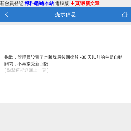
新會員登記
報料/聯絡本站
電腦版
主頁/最新文章
提示信息
抱歉，管理員設置了本版塊最後回復於 -30 天以前的主題自動
關閉，不再接受新回復
[ 點擊這裡返回上一頁 ]