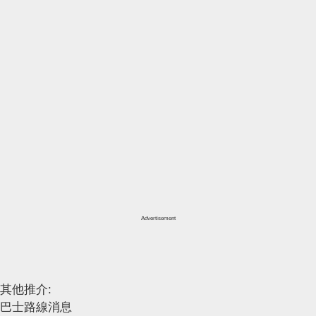
Advertisement
其他推介:
巴士路線消息