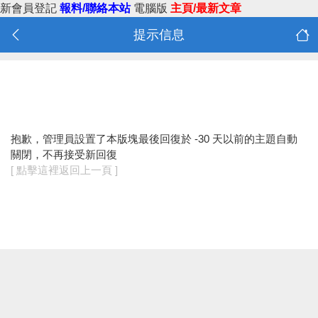
新會員登記
報料/聯絡本站
電腦版
主頁/最新文章
提示信息
抱歉，管理員設置了本版塊最後回復於 -30 天以前的主題自動
關閉，不再接受新回復
[ 點擊這裡返回上一頁 ]