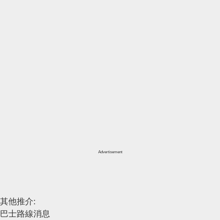
Advertisement
其他推介:
巴士路線消息