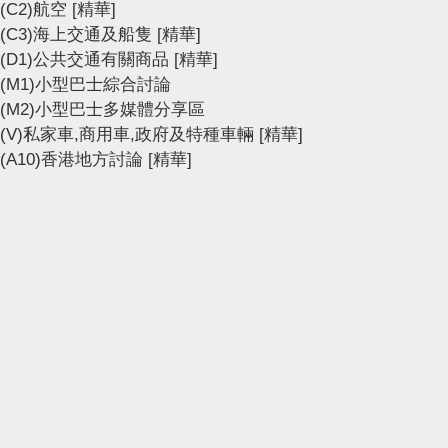
(C2)航空
[精華]
(C3)海上交通及船隻
[精華]
(D1)公共交通有關商品
[精華]
(M1)小型巴士綜合討論
(M2)小型巴士多媒體分享區
(V)私家車,商用車,政府及特種車輛
[精華]
(A10)香港地方討論
[精華]