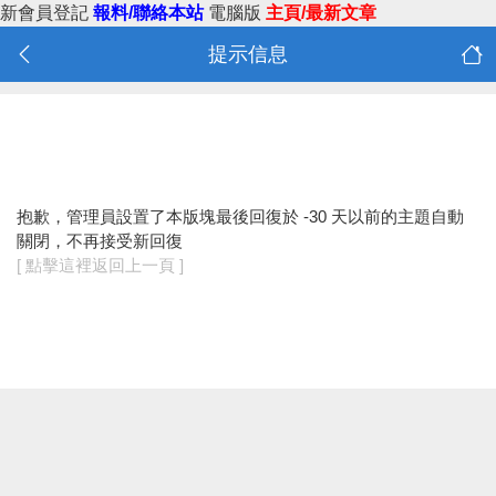
新會員登記
報料/聯絡本站
電腦版
主頁/最新文章
提示信息
抱歉，管理員設置了本版塊最後回復於 -30 天以前的主題自動
關閉，不再接受新回復
[ 點擊這裡返回上一頁 ]