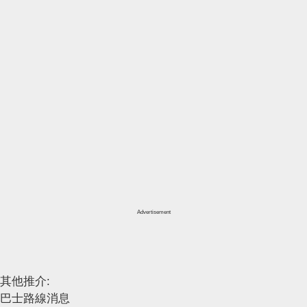
Advertisement
其他推介:
巴士路線消息