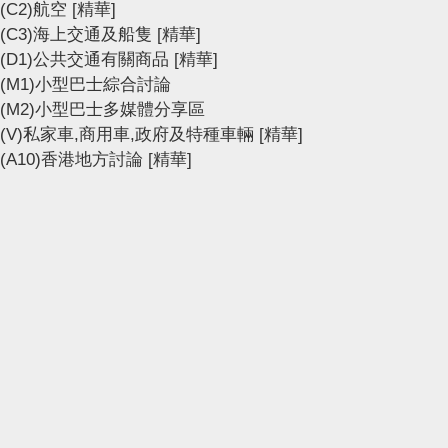
(C2)航空
[精華]
(C3)海上交通及船隻
[精華]
(D1)公共交通有關商品
[精華]
(M1)小型巴士綜合討論
(M2)小型巴士多媒體分享區
(V)私家車,商用車,政府及特種車輛
[精華]
(A10)香港地方討論
[精華]