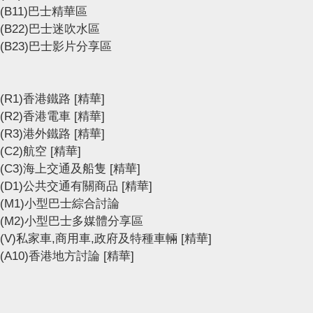
(B11)巴士精華區
(B22)巴士迷吹水區
(B23)巴士影片分享區
(R1)香港鐵路
[精華]
(R2)香港電車
[精華]
(R3)港外鐵路
[精華]
(C2)航空
[精華]
(C3)海上交通及船隻
[精華]
(D1)公共交通有關商品
[精華]
(M1)小型巴士綜合討論
(M2)小型巴士多媒體分享區
(V)私家車,商用車,政府及特種車輛
[精華]
(A10)香港地方討論
[精華]