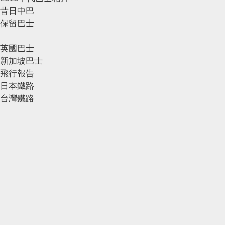
昔日中巴
保留巴士
英國巴士
新加坡巴士
飛行報告
日本鐵路
台灣鐵路