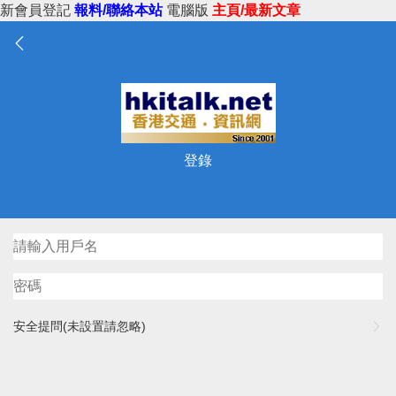
新會員登記
報料/聯絡本站
電腦版
主頁/最新文章
登錄
安全提問(未設置請忽略)