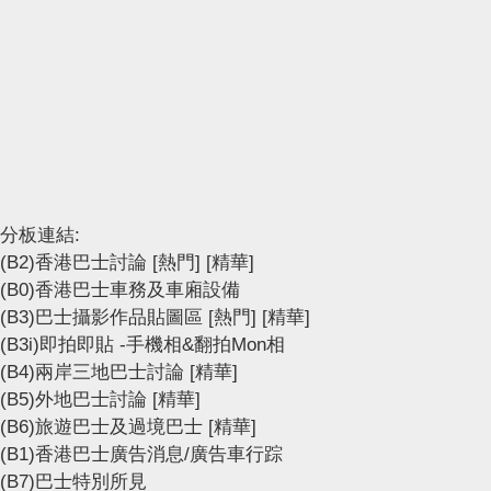
分板連結:
(B2)香港巴士討論
[熱門]
[精華]
(B0)香港巴士車務及車廂設備
(B3)巴士攝影作品貼圖區
[熱門]
[精華]
(B3i)即拍即貼 -手機相&翻拍Mon相
(B4)兩岸三地巴士討論
[精華]
(B5)外地巴士討論
[精華]
(B6)旅遊巴士及過境巴士
[精華]
(B1)香港巴士廣告消息/廣告車行踪
(B7)巴士特別所見