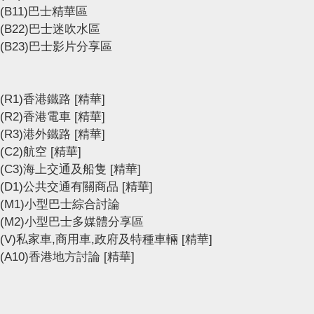
(B11)巴士精華區
(B22)巴士迷吹水區
(B23)巴士影片分享區
(R1)香港鐵路
[精華]
(R2)香港電車
[精華]
(R3)港外鐵路
[精華]
(C2)航空
[精華]
(C3)海上交通及船隻
[精華]
(D1)公共交通有關商品
[精華]
(M1)小型巴士綜合討論
(M2)小型巴士多媒體分享區
(V)私家車,商用車,政府及特種車輛
[精華]
(A10)香港地方討論
[精華]