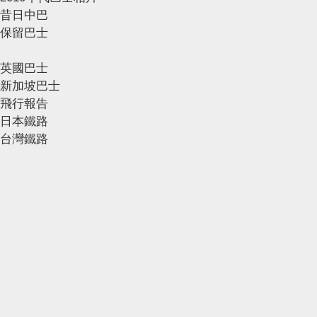
昔日中巴
保留巴士
英國巴士
新加坡巴士
飛行報告
日本鐵路
台灣鐵路