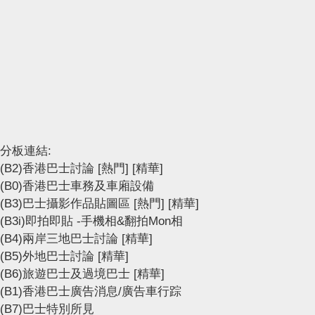
分板連結:
(B2)香港巴士討論
[熱門]
[精華]
(B0)香港巴士車務及車廂設備
(B3)巴士攝影作品貼圖區
[熱門]
[精華]
(B3i)即拍即貼 -手機相&翻拍Mon相
(B4)兩岸三地巴士討論
[精華]
(B5)外地巴士討論
[精華]
(B6)旅遊巴士及過境巴士
[精華]
(B1)香港巴士廣告消息/廣告車行踪
(B7)巴士特別所見