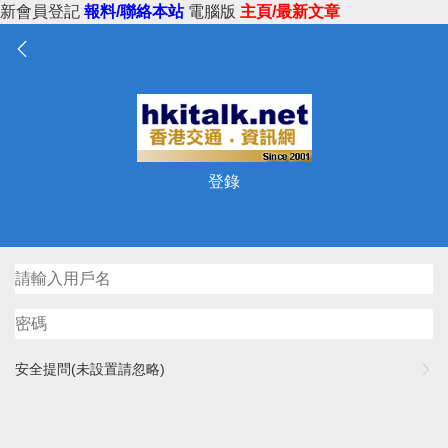
新會員登記
報料/聯絡本站
電腦版
主頁/最新文章
登錄
安全提問(未設置請忽略)