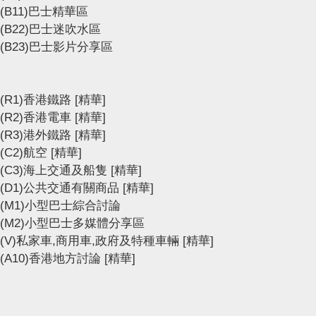
(B11)巴士精華區
(B22)巴士迷吹水區
(B23)巴士影片分享區
(R1)香港鐵路
[精華]
(R2)香港電車
[精華]
(R3)港外鐵路
[精華]
(C2)航空
[精華]
(C3)海上交通及船隻
[精華]
(D1)公共交通有關商品
[精華]
(M1)小型巴士綜合討論
(M2)小型巴士多媒體分享區
(V)私家車,商用車,政府及特種車輛
[精華]
(A10)香港地方討論
[精華]