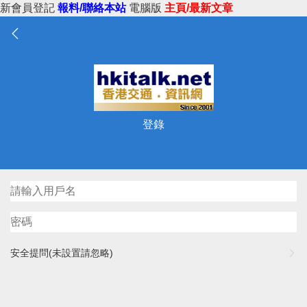
新會員登記
報料/聯絡本站
電腦版
主頁/最新文章
登錄
安全提問(未設置請忽略)