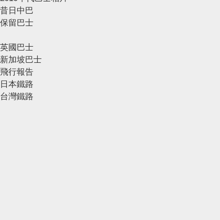
昔日中巴
保留巴士
英國巴士
新加坡巴士
飛行報告
日本鐵路
台灣鐵路