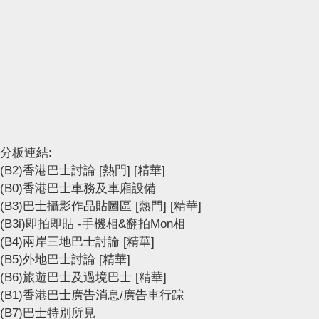
分板連結:
(B2)香港巴士討論
[熱門]
[精華]
(B0)香港巴士車務及車廂設備
(B3)巴士攝影作品貼圖區
[熱門]
[精華]
(B3i)即拍即貼 -手機相&翻拍Mon相
(B4)兩岸三地巴士討論
[精華]
(B5)外地巴士討論
[精華]
(B6)旅遊巴士及過境巴士
[精華]
(B1)香港巴士廣告消息/廣告車行踪
(B7)巴士特別所見