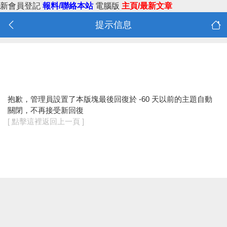
新會員登記
報料/聯絡本站
電腦版
主頁/最新文章
提示信息
抱歉，管理員設置了本版塊最後回復於 -60 天以前的主題自動
關閉，不再接受新回復
[ 點擊這裡返回上一頁 ]