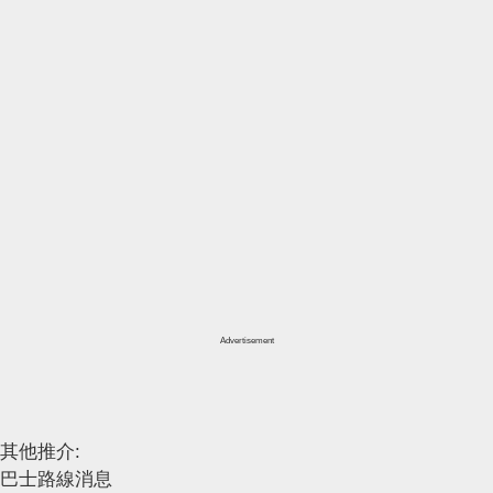
Advertisement
其他推介:
巴士路線消息