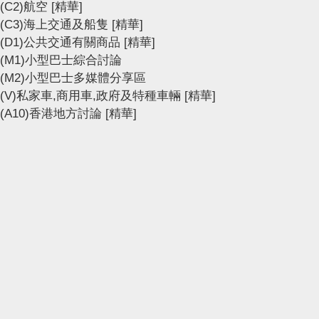
(C2)航空
[精華]
(C3)海上交通及船隻
[精華]
(D1)公共交通有關商品
[精華]
(M1)小型巴士綜合討論
(M2)小型巴士多媒體分享區
(V)私家車,商用車,政府及特種車輛
[精華]
(A10)香港地方討論
[精華]