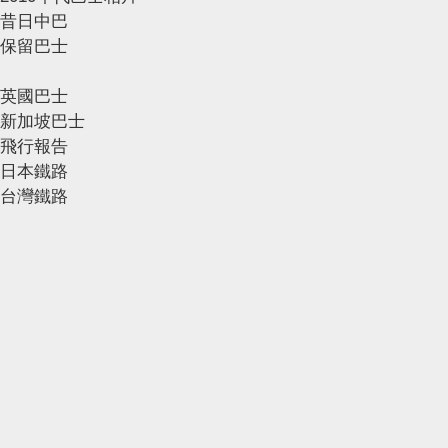
昔日中巴
保留巴士
英國巴士
新加坡巴士
飛行報告
日本鐵路
台灣鐵路