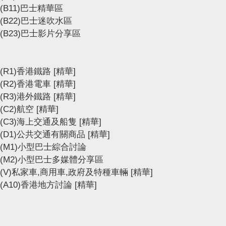
(B11)巴士精華區
(B22)巴士迷吹水區
(B23)巴士影片分享區
(R1)香港鐵路
[精華]
(R2)香港電車
[精華]
(R3)港外鐵路
[精華]
(C2)航空
[精華]
(C3)海上交通及船隻
[精華]
(D1)公共交通有關商品
[精華]
(M1)小型巴士綜合討論
(M2)小型巴士多媒體分享區
(V)私家車,商用車,政府及特種車輛
[精華]
(A10)香港地方討論
[精華]