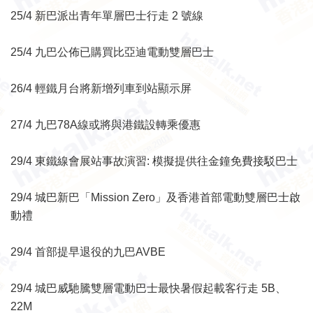
25/4 新巴派出青年單層巴士行走 2 號線
25/4 九巴公佈已購買比亞迪電動雙層巴士
26/4 輕鐵月台將新增列車到站顯示屏
27/4 九巴78A線或將與港鐵設轉乘優惠
29/4 東鐵線會展站事故演習: 模擬提供往金鐘免費接駁巴士
29/4 城巴新巴「Mission Zero」及香港首部電動雙層巴士啟
動禮
29/4 首部提早退役的九巴AVBE
29/4 城巴威馳騰雙層電動巴士最快暑假起載客行走 5B、
22M