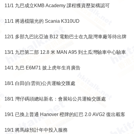
11/1 九巴成立KMB Academy 課程獲資歷架構認可
11/1 將過檔陽光的 Scania K310UD
12/1 多部九巴比亞迪 B12 電動巴士在九龍灣車廠等待出牌
13/1 九巴第二部 12.8 米 MAN A95 到土瓜灣驗車中心驗車
14/1 九巴 E6M71 披上虎年生肖廣告
18/1 白田(白雲街)公共運輸交匯處
18/1 灣仔碼頭總站新名：會展站公共運輸交匯處
19/1 已換上普通 Hanover 橙牌的紅巴 2.0 AVG2 復出載客
19/1 將馬線預計年中投入服務