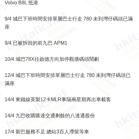
Volvo B8L 抵港
9/4 城巴下班時間安排單層巴士行走 780 未到灣仔碼頭已滿
座
9/4 已被拆毀的前九巴 APM1
10/4 城巴78X往啟德方向加停觀塘碼頭鬧劇
12/4 城巴下班時間安排單層巴士行走 780 未到灣仔碼頭已
滿座
14/4 東鐵線英製12卡MLR事隔兩星期再出車載客
14/4 九巴收購匯達交通剩餘的八達通股份
17/4 新巴服務不足 總站3百人滯留等車