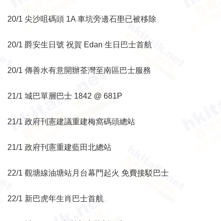
20/1 尖沙咀碼頭 1A 車坑旁邊石壆已被移除
20/1 爵安生日號 祝賀 Edan 生日巴士首航
20/1 傳善水有意開辦荃灣至南區巴士服務
21/1 城巴單層巴士 1842 @ 681P
21/1 政府刊憲建議重建梅窩碼頭總站
21/1 政府刊憲重建藍田北總站
22/1 觀塘線油塘站月台幕門起火
免費接駁巴士
22/1 新巴虎年生肖巴士首航