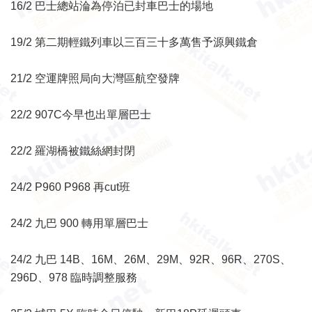
16/2 巴士總站淪為停泊已封車巴士的場地
19/2 第二期輕鐵列車以三百三十多萬售予源興鐵倉
21/2 空運牌照局向大灣區航空發牌
22/2 907C今早也出單層巴士
22/2 羅湖橋被鐵絲網封閉
24/2 P960 P968 再cut班
24/2 九巴 900 轉用單層巴士
24/2 九巴 14B、16M、26M、29M、92R、96R、270S、
296D、978 臨時調整服務