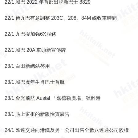
22/1 城巴 2022 年首部出牌新巴士 8829
22/1 傳九巴有意調整 203C、208、84M 線收車時間
22/1 九巴擬加強6X服務
22/1 城巴 20A 車頭新宣傳牌
23/1 白田新總站啓用
23/1 城巴虎年生肖巴士首航
23/1 金光飛航 Austal 「嘉德勒廣場」號離港
23/1 貼上窗框的新版怡寶廣告
24/1 匯達交通向港鐵及另一公司出售全數八達通公司股權