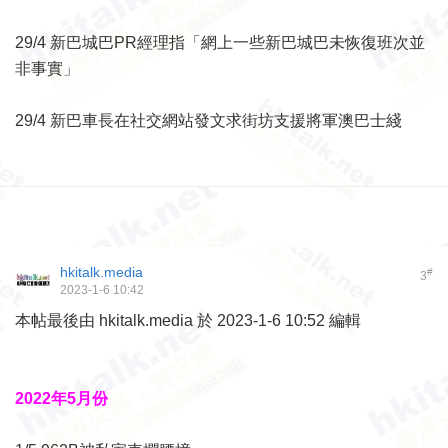
29/4 新巴城巴PR經理指「網上一些新巴城巴未恢復班次並
非事實」
29/4 新巴車長在社交網站發文求街坊支援將軍澳巴士綫
hkitalk.media
#
3
2023-1-6 10:42
本帖最後由 hkitalk.media 於 2023-1-6 10:52 編輯
2022年5月份