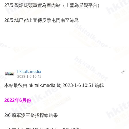
27/5 觀塘碼頭重置為室內站（上蓋為景觀平台）
28/5 城巴都出宣傳反擊屯門南至港島
hkitalk.media
#
4
2023-1-6 10:42
本帖最後由 hkitalk.media 於 2023-1-6 10:51 編輯
2022年6月份
2/6 將軍澳三條招標線結果