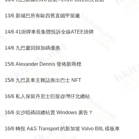
13/6 新城巴所有歐四舊直鐵甲留廠
14/6 41掛牌車長集體投訴全線ATEE掛牌
14/6 九巴慶回歸加碼優惠
15/6 Alexander Dennis 發佈新商標
15/6 九巴及車主雜誌推出巴士 NFT
16/6 私人保留丹尼士巨龍@灣仔北總站
16/6 尖沙咀碼頭總站賣 Windows 廣告？
16/6 轉投 A&S Transport 的新加坡 Volvo B8L 樣板車