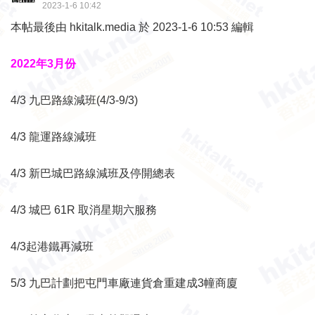
2023-1-6 10:42
本帖最後由 hkitalk.media 於 2023-1-6 10:53 編輯
2022年3月份
4/3 九巴路線減班(4/3-9/3)
4/3 龍運路線減班
4/3 新巴城巴路線減班及停開總表
4/3 城巴 61R 取消星期六服務
4/3起港鐵再減班
5/3 九巴計劃把屯門車廠連貨倉重建成3幢商廈