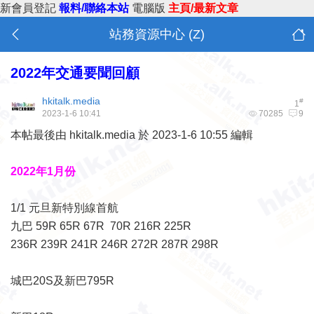
新會員登記
報料/聯絡本站
電腦版
主頁/最新文章
站務資源中心 (Z)
2022年交通要聞回顧
hkitalk.media
#
1
2023-1-6 10:41
70285
9
本帖最後由 hkitalk.media 於 2023-1-6 10:55 編輯
2022年1月份
1/1 元旦新特別線首航
九巴 59R 65R 67R
70R 216R 225R
236R 239R 241R 246R
272R 287R 298R
城巴20S及新巴795R