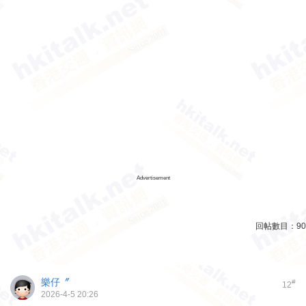
Advertisement
回帖數目：
90
樂仔〞
#
12
2026-4-5 20:26