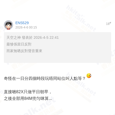
ENS529
#
18
2026-4-6 00:15
天空之神 發表於 2026-4-5 22:41
最慘係當日反對
而家無哂反對聲音重來
奇怪在一日分四個時段玩唔同站位叫人點等？
直接啲82X只做平日朝早，
之後全部用84M兜匀咪算...