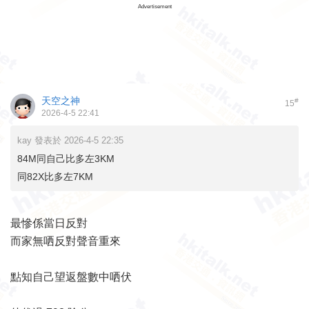
Advertisement
天空之神
#
15
2026-4-5 22:41
kay 發表於 2026-4-5 22:35
84M同自己比多左3KM
同82X比多左7KM
最慘係當日反對
而家無哂反對聲音重來
點知自己望返盤數中哂伏