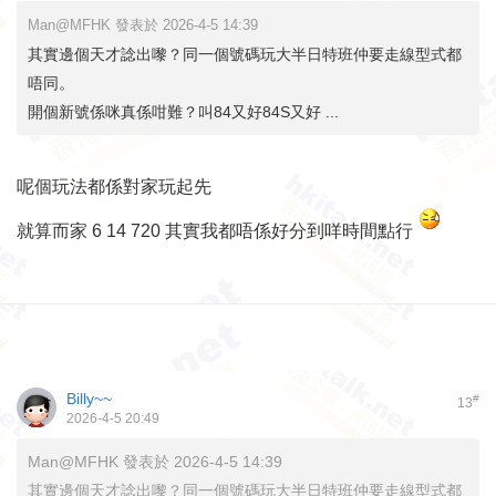
Man@MFHK 發表於 2026-4-5 14:39
其實邊個天才諗出嚟？同一個號碼玩大半日特班仲要走線型式都
唔同。
開個新號係咪真係咁難？叫84又好84S又好 ...
呢個玩法都係對家玩起先
就算而家 6 14 720 其實我都唔係好分到咩時間點行
Billy~~
#
13
2026-4-5 20:49
Man@MFHK 發表於 2026-4-5 14:39
其實邊個天才諗出嚟？同一個號碼玩大半日特班仲要走線型式都