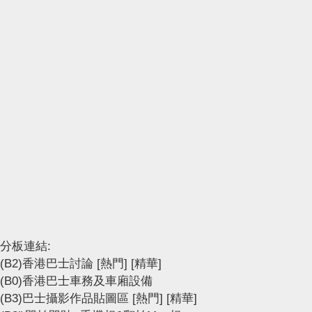
分板連結:
(B2)香港巴士討論
[熱門]
[精華]
(B0)香港巴士車務及車廂設備
(B3)巴士攝影作品貼圖區
[熱門]
[精華]