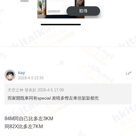
kay
#
14
2026-4-5 22:35
天空之神 發表於 2026-4-5 17:09
而家開既車同有special 差唔多慳左車但架架都兜
84M同自己比多左3KM
同82X比多左7KM