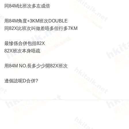
同84M比班次多左成倍
用84M角度+3KM班次DOUBLE
同82X比班次叫做差唔多但行多7KM
最慘係合併包括82X
82X班次本身唔疏
用84M NO.長多少少開82X班次
邊個諗呢D合併?