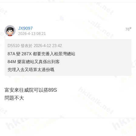
JX9097
#
76
2026-4-13 08:21
DS510 發表於 2026-4-12 23:42
87A 變 287X 都要兜番入柏景灣總站
84M 樂富總站又真係出到客
兜埋入去又唔算太過份嘅
富安來往威院可以搭89S
問題不大