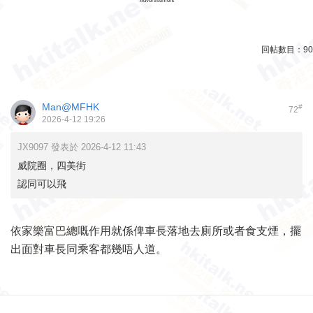
Advertisement
回帖數目：
90
Man@MFHK
#
72
2026-4-12 19:26
JX9097 發表於 2026-4-12 11:43
威院圈，四美街
認同可以飛
依家樂富巴總嘅作用就係俾車長落地去廁所或者食支煙，擺
出面對車長同乘客都幾唔人道。