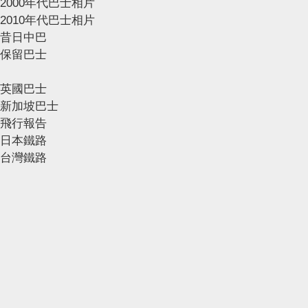
2000年代巴士相片
2010年代巴士相片
昔日中巴
保留巴士
英國巴士
新加坡巴士
飛行報告
日本鐵路
台灣鐵路