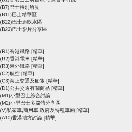
(B7)巴士特別所見
(B11)巴士精華區
(B22)巴士迷吹水區
(B23)巴士影片分享區
(R1)香港鐵路
[精華]
(R2)香港電車
[精華]
(R3)港外鐵路
[精華]
(C2)航空
[精華]
(C3)海上交通及船隻
[精華]
(D1)公共交通有關商品
[精華]
(M1)小型巴士綜合討論
(M2)小型巴士多媒體分享區
(V)私家車,商用車,政府及特種車輛
[精華]
(A10)香港地方討論
[精華]