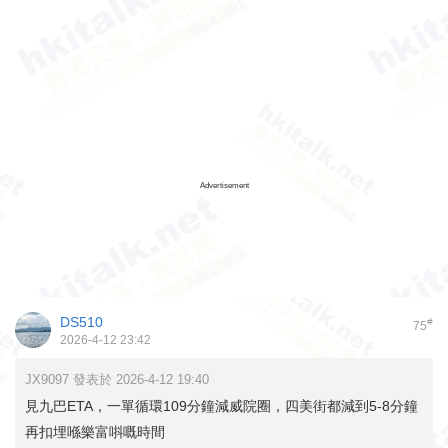
Advertisement
DS510
#
75
2026-4-12 23:42
JX9097 發表於 2026-4-12 19:40
見九巴ETA，一單循環109分鐘減威院圈，四美街都減到5-8分鐘
再扣埋喺樂富唞嘅時間