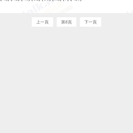
上一頁
第8頁
下一頁