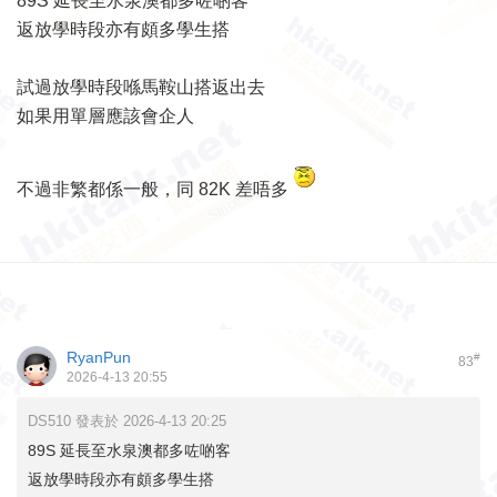
89S 延長至水泉澳都多咗啲客
返放學時段亦有頗多學生搭
試過放學時段喺馬鞍山搭返出去
如果用單層應該會企人
不過非繁都係一般，同 82K 差唔多
RyanPun
#
83
2026-4-13 20:55
DS510 發表於 2026-4-13 20:25
89S 延長至水泉澳都多咗啲客
返放學時段亦有頗多學生搭