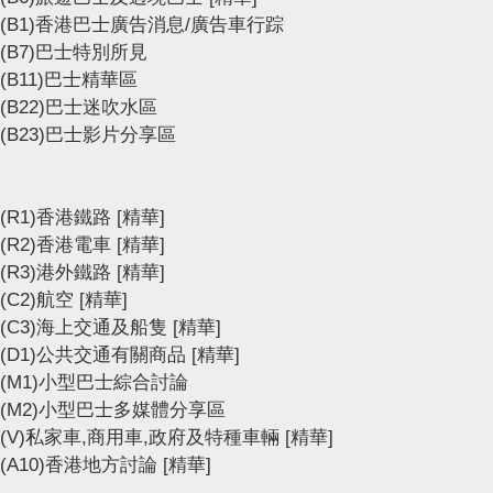
(B1)香港巴士廣告消息/廣告車行踪
(B7)巴士特別所見
(B11)巴士精華區
(B22)巴士迷吹水區
(B23)巴士影片分享區
(R1)香港鐵路
[精華]
(R2)香港電車
[精華]
(R3)港外鐵路
[精華]
(C2)航空
[精華]
(C3)海上交通及船隻
[精華]
(D1)公共交通有關商品
[精華]
(M1)小型巴士綜合討論
(M2)小型巴士多媒體分享區
(V)私家車,商用車,政府及特種車輛
[精華]
(A10)香港地方討論
[精華]