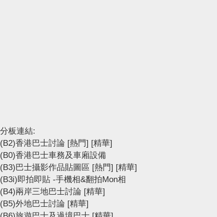
分板連結:
(B2)香港巴士討論
[熱門]
[精華]
(B0)香港巴士車務及車廂設備
(B3)巴士攝影作品貼圖區
[熱門]
[精華]
(B3i)即拍即貼 -手機相&翻拍Mon相
(B4)兩岸三地巴士討論
[精華]
(B5)外地巴士討論
[精華]
(B6)旅遊巴士及過境巴士
[精華]