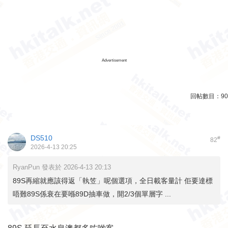
Advertisement
回帖數目：
90
DS510
#
82
2026-4-13 20:25
RyanPun 發表於 2026-4-13 20:13
89S再縮就應該得返「執笠」呢個選項，全日載客量計 佢要達標
唔難89S係衰在要喺89D抽車做，開2/3個單層字 ...