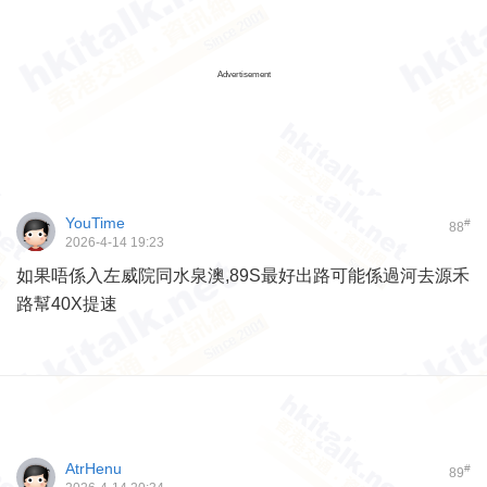
Advertisement
YouTime
#
88
2026-4-14 19:23
如果唔係入左威院同水泉澳,89S最好出路可能係過河去源禾
路幫40X提速
AtrHenu
#
89