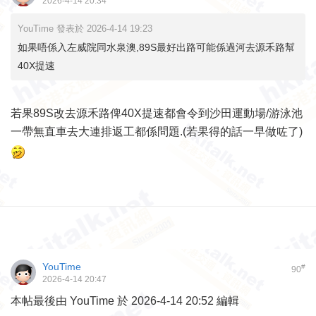
2026-4-14 20:34
YouTime 發表於 2026-4-14 19:23
如果唔係入左威院同水泉澳,89S最好出路可能係過河去源禾路幫
40X提速
若果89S改去源禾路俾40X提速都會令到沙田運動場/游泳池
一帶無直車去大連排返工都係問題.(若果得的話一早做咗了)
YouTime
#
90
2026-4-14 20:47
本帖最後由 YouTime 於 2026-4-14 20:52 編輯