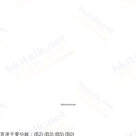
Advertisement
直達主要分板：
(B2)
(B3)
(B5)
(B0)