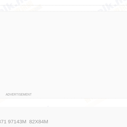
ADVERTISEMENT
871 97143M 82X84M