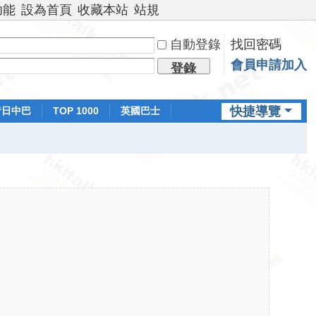
功能
設為首頁
收藏本站
站規
自動登錄
找回密碼
會員申請加入
登錄
快捷導覽
昔日中巴
TOP 1000
英國巴士
排行榜
日本鐵路