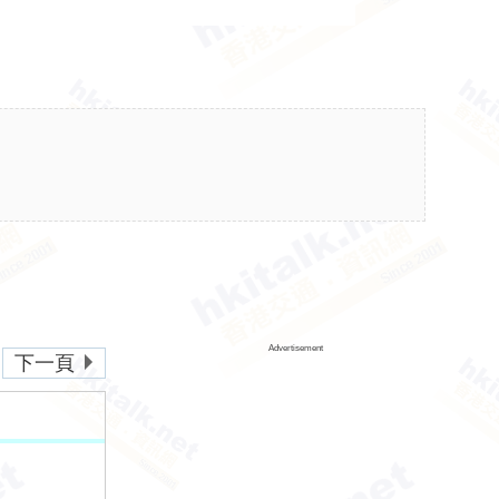
Advertisement
下一頁