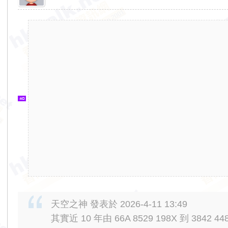
香
港
交
通
資
訊
網
天空之神 發表於 2026-4-11 13:49
其實近 10 年由 66A 8529 198X 到 3842 44