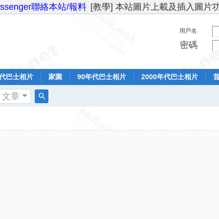
essenger聯絡本站/報料
[教學] 本站圖片上載及插入圖片
用戶名
密碼
年代巴士相片
家園
90年代巴士相片
2000年代巴士相片
文章
搜
索