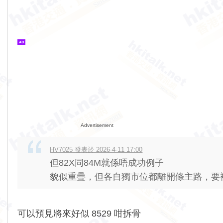
Advertisement
HV7025 發表於 2026-4-11 17:00
但82X同84M就係唔成功例子
貌似重疊，但各自獨市位都離開條主路，要補
可以預見將來好似 8529 咁拆骨