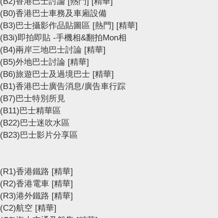
(B2)香港巴士討論
[熱門]
[精華]
(B0)香港巴士車務及車廂設備
(B3)巴士攝影作品貼圖區
[熱門]
[精華]
(B3i)即拍即貼 -手機相&翻拍Mon相
(B4)兩岸三地巴士討論
[精華]
(B5)外地巴士討論
[精華]
(B6)旅遊巴士及過境巴士
[精華]
(B1)香港巴士廣告消息/廣告車行踪
(B7)巴士特別所見
(B11)巴士精華區
(B22)巴士迷吹水區
(B23)巴士影片分享區
(R1)香港鐵路
[精華]
(R2)香港電車
[精華]
(R3)港外鐵路
[精華]
(C2)航空
[精華]