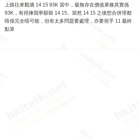
上路往來觀塘 14 15 93K 當中，最無存在價值果條其實係
93K，有得揀我寧願留 14 15。當然 14 15 之後想合併埋都
唔係完全唔可能，但有太多問題要處理，亦要視乎 11 最終
點算