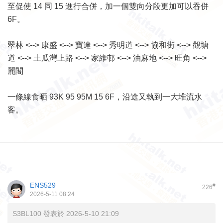
至促使 14 同 15 進行合併，加一個雙向分段更加可以吞併
6F。
翠林 <--> 康盛 <--> 寶達 <--> 秀明道 <--> 協和街 <--> 觀塘
道 <--> 土瓜灣上路 <--> 家維邨 <--> 油麻地 <--> 旺角 <-->
麗閣
一條線食晒 93K 95 95M 15 6F，沿途又執到一大堆流水
客。
ENS529
#
226
2026-5-11 08:24
S3BL100 發表於 2026-5-10 21:09