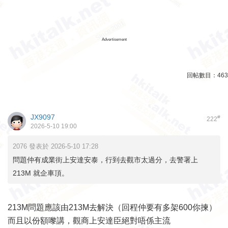
Advertisement
回帖數目：
463
JX9097
#
222
2026-5-10 19:00
2076 發表於 2026-5-10 17:28
問題仲有成業街上安達安泰，行到去觀市太過分，去警署上
213M 就企車頂。
213M問題應該由213M去解決（回程仲要有多架600你揀）
而且以份額嚟講，觀商上安達臣絕對唔係主流