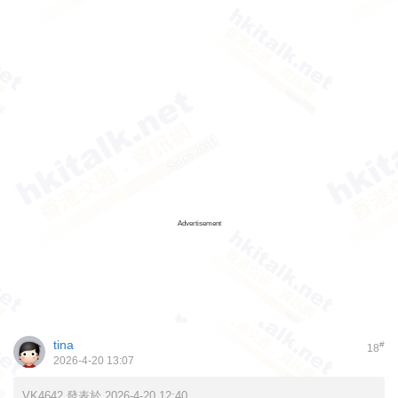
Advertisement
tina
#
18
2026-4-20 13:07
VK4642 發表於 2026-4-20 12:40