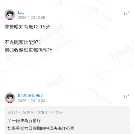
kay
#
16
2026-4-20 12:59
非繁唔知有無12-15分
不過呢頭比架971
個頭收幾班車都係預計
8320SH3957
#
17
2026-4-20 13:03
KG1428 發表於 2026-4-20 12:56
又一條成為百搭線
如果星期六日假期由中環去海洋公園