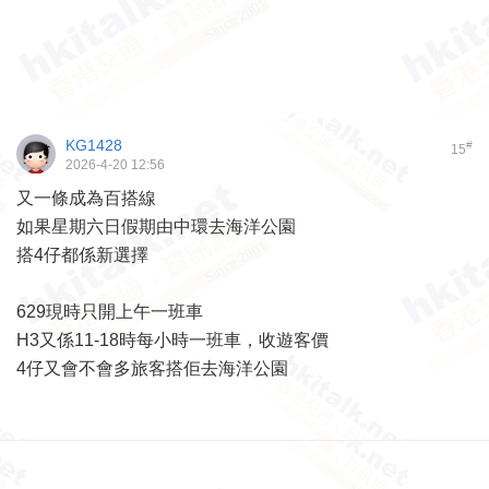
KG1428
#
15
2026-4-20 12:56
又一條成為百搭線
如果星期六日假期由中環去海洋公園
搭4仔都係新選擇
629現時只開上午一班車
H3又係11-18時每小時一班車，收遊客價
4仔又會不會多旅客搭佢去海洋公園