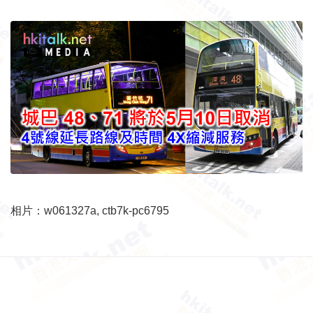
相片：w061327a, ctb7k-pc6795