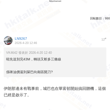
Advertisement
回帖數目：
986
LN9267
#
12
2026-4-20 12:46
VK4642 發表於 2026-4-20 12:40
啱先送別完43M，轉頭又斬多三條線
係咪油價逼到屎巴向南區開刀?
伊朗那邊未有戰事前，城巴也在華富邨開始搞回贈機，這個
已經是啟示了。