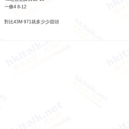
一條4 8-12
對比43M 971就多少少甜頭