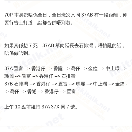
70P 本身都唔係全日，全日班次又同 37AB 有一段距離，仲
要行告士打道，點都合併唔到啦。
如果真係想 7 死，37AB 單向延長去石排灣，唔怕亂的話，
唔係做唔到。
37A 置富 --> 香港仔 --> 香隧 --> 灣仔 --> 金鐘 --> 中上環 -->
瑪麗 --> 置富 --> 香港仔 --> 石排灣
37B 石排灣 --> 香港仔 --> 置富 --> 瑪麗 --> 中上環 --> 金鐘 -
-> 灣仔 --> 香隧 --> 香港仔 --> 置富
上午 10 點前維持 37A 37X 同 7 號。