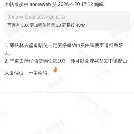
本帖最後由 andreweb 於 2026-4-20 17:12 編輯
天空之神 發表於 2026-4-20 16:50
而家有 33X 更加唔使旨意 23 延長殺 40/M
1. 薄扶林去堅道唔使一定要搭綠Van及由羅便臣道行番落
去。
2. 堅道去灣仔唔使焗住搭103，仲可以食埋40M去中環歷山
大廈個位，一舉兩得。