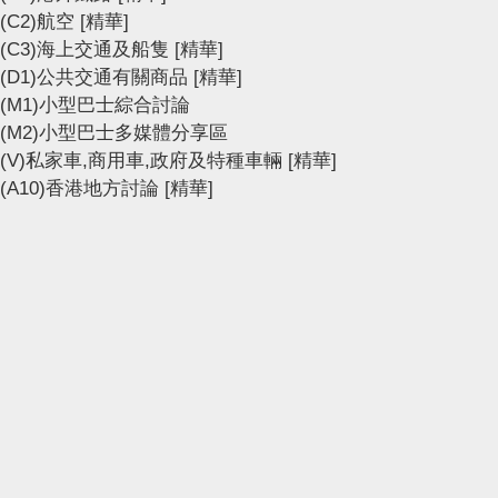
(C2)航空
[精華]
(C3)海上交通及船隻
[精華]
(D1)公共交通有關商品
[精華]
(M1)小型巴士綜合討論
(M2)小型巴士多媒體分享區
(V)私家車,商用車,政府及特種車輛
[精華]
(A10)香港地方討論
[精華]