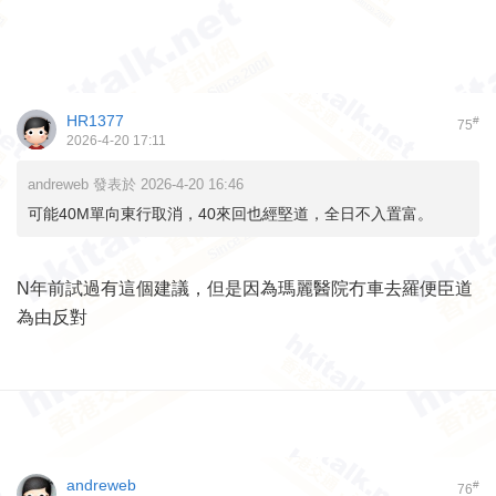
HR1377
#
75
2026-4-20 17:11
andreweb 發表於 2026-4-20 16:46
可能40M單向東行取消，40來回也經堅道，全日不入置富。
N年前試過有這個建議，但是因為瑪麗醫院冇車去羅便臣道
為由反對
andreweb
#
76