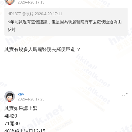
2026-4-20 17:13
HR1377 發表於 2026-4-20 17:11
N年前試過有這個建議，但是因為瑪麗醫院冇車去羅便臣道為由
反對
其實有幾多人瑪麗醫院去羅便臣道 ？
kay
#
77
2026-4-20 17:25
其實如果講上繁
4開20
71開30
48唔係上課日12-15