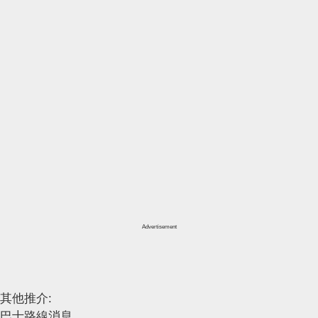
Advertisement
其他推介:
巴士路線消息