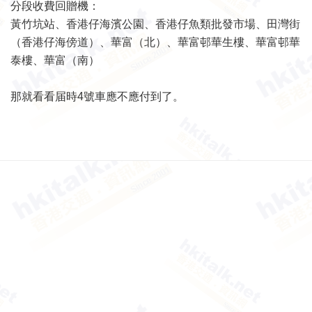
分段收費回贈機：
黃竹坑站、香港仔海濱公園、香港仔魚類批發市場、田灣街
（香港仔海傍道）、華富（北）、華富邨華生樓、華富邨華
泰樓、華富（南）
那就看看届時4號車應不應付到了。