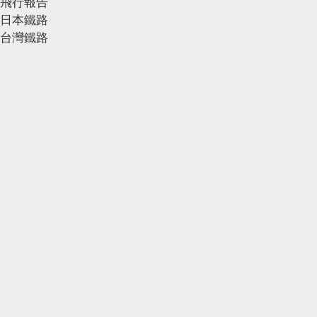
飛行報告
日本鐵路
台灣鐵路