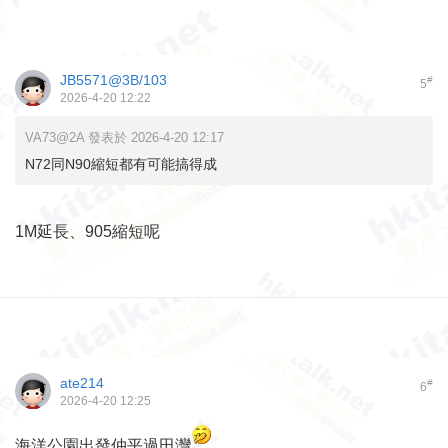
JB5571@3B/103
#
5
2026-4-20 12:22
VA73@2A 發表於 2026-4-20 12:17
N72同N90縮短都有可能搞得成
1M延長、905縮短呢
ate214
#
6
2026-4-20 12:25
海洋公園出發仲平過田灣