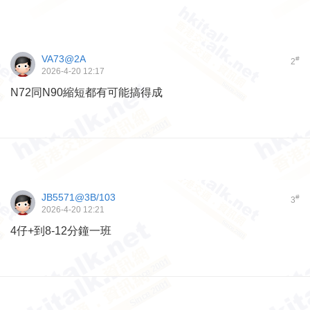
VA73@2A
#
2
2026-4-20 12:17
N72同N90縮短都有可能搞得成
JB5571@3B/103
#
3
2026-4-20 12:21
4仔+到8-12分鐘一班