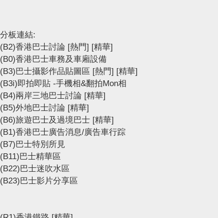
分板連結:
(B2)香港巴士討論
[熱門]
[精華]
(B0)香港巴士車務及車廂設備
(B3)巴士攝影作品貼圖區
[熱門]
[精華]
(B3i)即拍即貼 -手機相&翻拍Mon相
(B4)兩岸三地巴士討論
[精華]
(B5)外地巴士討論
[精華]
(B6)旅遊巴士及過境巴士
[精華]
(B1)香港巴士廣告消息/廣告車行踪
(B7)巴士特別所見
(B11)巴士精華區
(B22)巴士迷吹水區
(B23)巴士影片分享區
(R1)香港鐵路
[精華]