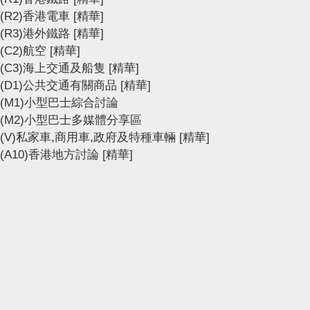
(R2)香港電車
[精華]
(R3)港外鐵路
[精華]
(C2)航空
[精華]
(C3)海上交通及船隻
[精華]
(D1)公共交通有關商品
[精華]
(M1)小型巴士綜合討論
(M2)小型巴士多媒體分享區
(V)私家車,商用車,政府及特種車輛
[精華]
(A10)香港地方討論
[精華]