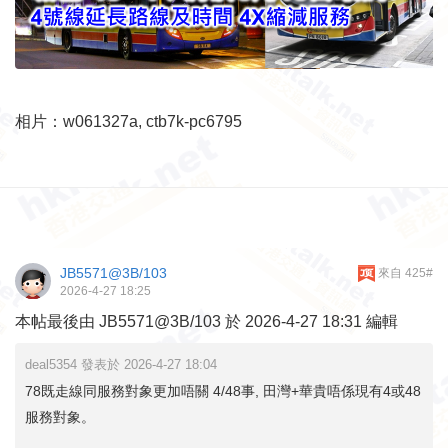
相片：w061327a, ctb7k-pc6795
JB5571@3B/103
來自 425#
2026-4-27 18:25
本帖最後由 JB5571@3B/103 於 2026-4-27 18:31 編輯
deal5354 發表於 2026-4-27 18:04
78既走線同服務對象更加唔關 4/48事, 田灣+華貴唔係現有4或48
服務對象。