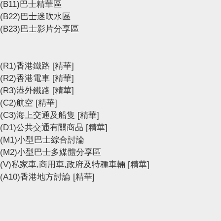
(B11)巴士精華區
(B22)巴士迷吹水區
(B23)巴士影片分享區
(R1)香港鐵路
[精華]
(R2)香港電車
[精華]
(R3)港外鐵路
[精華]
(C2)航空
[精華]
(C3)海上交通及船隻
[精華]
(D1)公共交通有關商品
[精華]
(M1)小型巴士綜合討論
(M2)小型巴士多媒體分享區
(V)私家車,商用車,政府及特種車輛
[精華]
(A10)香港地方討論
[精華]