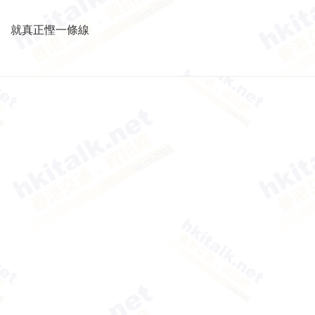
就真正慳一條線