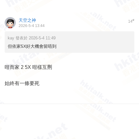
天空之神
#
14
2026-5-4 13:44
kay 發表於 2026-5-4 11:49
但依家5X好大機會留唔到
咁而家 2 5X 咁樣互𠝹
始終有一條要死