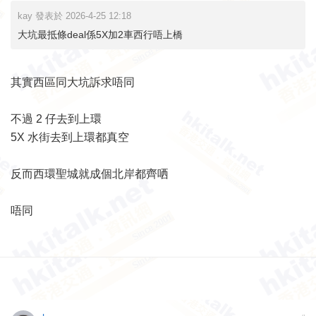
kay 發表於 2026-4-25 12:18
大坑最抵條deal係5X加2車西行唔上橋
其實西區同大坑訴求唔同
不過 2 仔去到上環
5X 水街去到上環都真空
反而西環聖城就成個北岸都齊哂
唔同