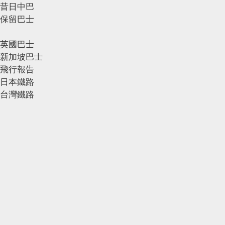
昔日中巴
保留巴士
英國巴士
新加坡巴士
飛行報告
日本鐵路
台灣鐵路