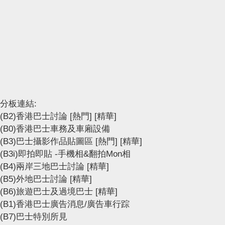
分板連結:
(B2)香港巴士討論
[熱門]
[精華]
(B0)香港巴士車務及車廂設備
(B3)巴士攝影作品貼圖區
[熱門]
[精華]
(B3i)即拍即貼 -手機相&翻拍Mon相
(B4)兩岸三地巴士討論
[精華]
(B5)外地巴士討論
[精華]
(B6)旅遊巴士及過境巴士
[精華]
(B1)香港巴士廣告消息/廣告車行踪
(B7)巴士特別所見