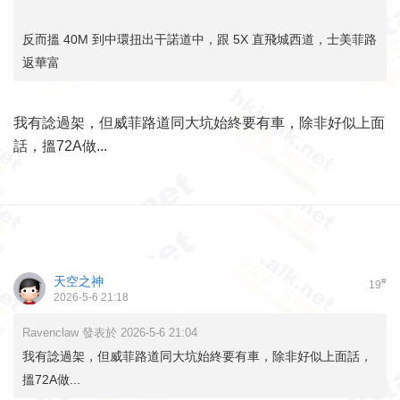
反而搵 40M 到中環扭出干諾道中，跟 5X 直飛城西道，士美菲路
返華富
我有諗過架，但威菲路道同大坑始終要有車，除非好似上面
話，搵72A做...
天空之神
#
19
2026-5-6 21:18
Ravenclaw 發表於 2026-5-6 21:04
我有諗過架，但威菲路道同大坑始終要有車，除非好似上面話，
搵72A做...