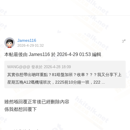
James116
#
3
2026-4-29 01:32
本帖最後由 James116 於 2026-4-29 01:53 編輯
WANG@@@ 發表於 2026-4-28 18:09
其實你想帶出啲咩重點？81暗盤加班？收車？？？我又分享下上
星期五晚A12嘅機場班次，2225前10分鐘一班，222 ...
雖然喺回覆正常後已經刪除內容
係我都想回覆下