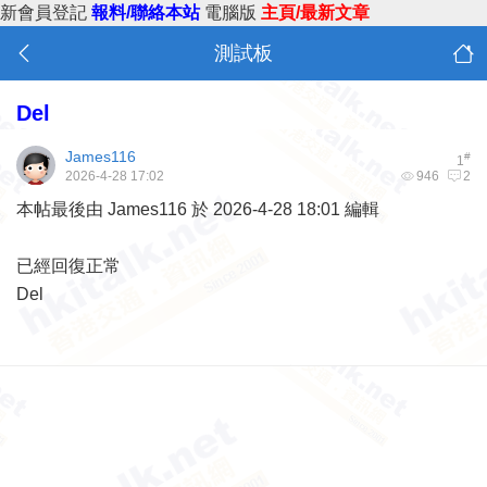
新會員登記
報料/聯絡本站
電腦版
主頁/最新文章
測試板
Del
James116
#
1
2026-4-28 17:02
946
2
本帖最後由 James116 於 2026-4-28 18:01 編輯
已經回復正常
Del