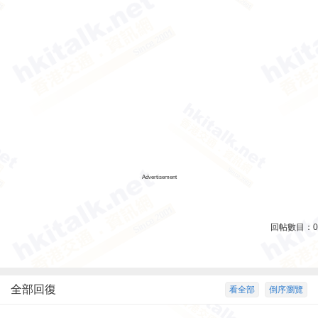
Advertisement
回帖數目：
0
全部回復
看全部
倒序瀏覽