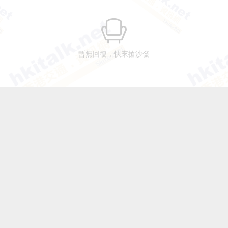
暫無回復，快來搶沙發