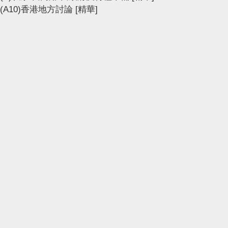
(A10)香港地方討論
[精華]