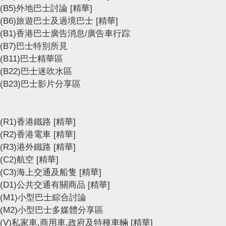
(B5)外地巴士討論
[精華]
(B6)旅遊巴士及過境巴士
[精華]
(B1)香港巴士廣告消息/廣告車行踪
(B7)巴士特別所見
(B11)巴士精華區
(B22)巴士迷吹水區
(B23)巴士影片分享區
(R1)香港鐵路
[精華]
(R2)香港電車
[精華]
(R3)港外鐵路
[精華]
(C2)航空
[精華]
(C3)海上交通及船隻
[精華]
(D1)公共交通有關商品
[精華]
(M1)小型巴士綜合討論
(M2)小型巴士多媒體分享區
(V)私家車,商用車,政府及特種車輛
[精華]