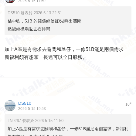
2026-5-15 11:50
DS510 發表於 2026-5-13 22:51
估中咗，51B 的確係經信虹/湖畔出關閘
然後經機場返去石排灣
加上A區是有需求去關閘和氹仔，一條51B滿足兩個需求，
新福利頗有想頭，長遠可以全日服務。
DS510
#
10
2026-5-15 19:53
LN9267 發表於 2026-5-15 11:50
加上A區是有需求去關閘和氹仔，一條51B滿足兩個需求，新福利