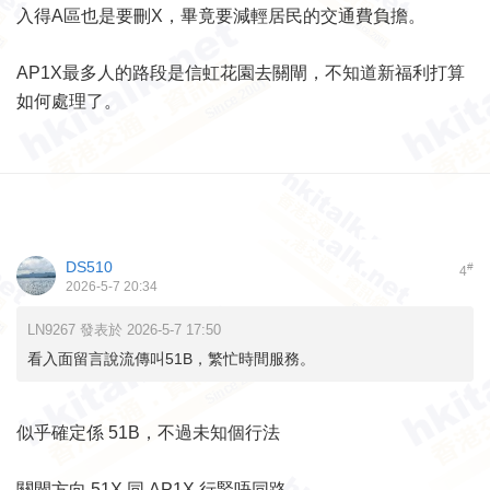
入得A區也是要刪X，畢竟要減輕居民的交通費負擔。
AP1X最多人的路段是信虹花園去關閘，不知道新福利打算
如何處理了。
DS510
#
4
2026-5-7 20:34
LN9267 發表於 2026-5-7 17:50
看入面留言說流傳叫51B，繁忙時間服務。
似乎確定係 51B，不過未知個行法
關閘方向 51X 同 AP1X 行緊唔同路