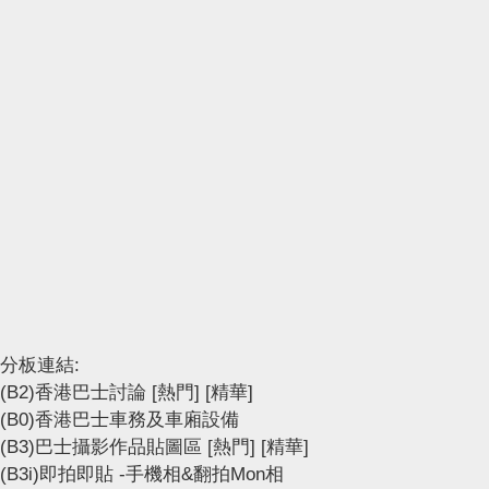
分板連結:
(B2)香港巴士討論
[熱門]
[精華]
(B0)香港巴士車務及車廂設備
(B3)巴士攝影作品貼圖區
[熱門]
[精華]
(B3i)即拍即貼 -手機相&翻拍Mon相