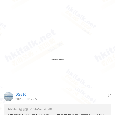
Advertisement
DS510
#
8
2026-5-13 22:51
LN9267 發表於 2026-5-7 20:40