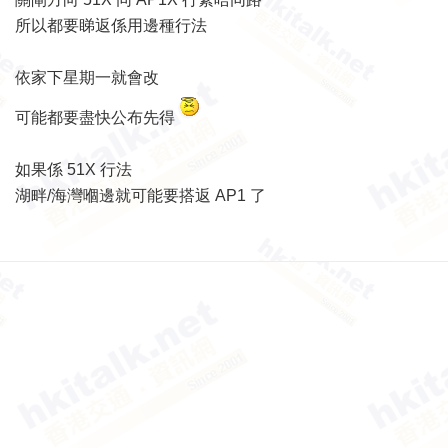
所以都要睇返係用邊種行法
依家下星期一就會改
可能都要盡快公布先得
如果係 51X 行法
湖畔/海灣嗰邊就可能要搭返 AP1 了