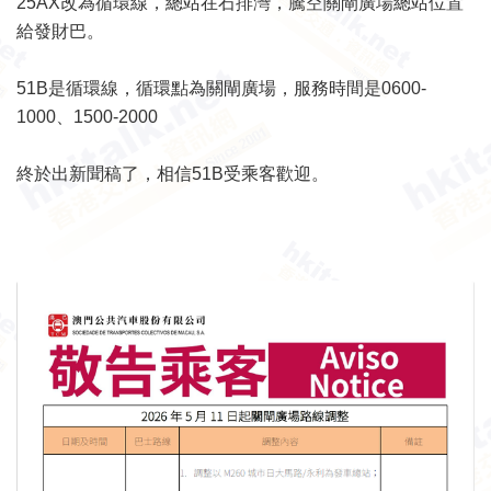
25AX改為循環線，總站在石排灣，騰空關閘廣場總站位置
給發財巴。
51B是循環線，循環點為關閘廣場，服務時間是0600-
1000、1500-2000
終於出新聞稿了，相信51B受乘客歡迎。