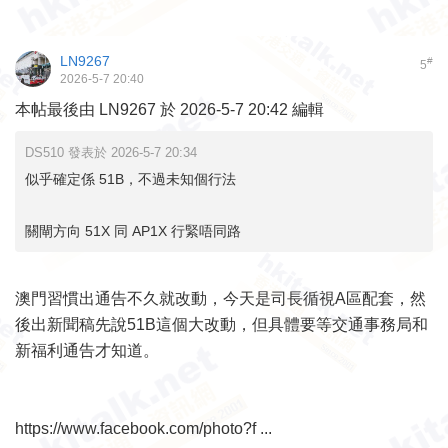
LN9267
#
5
2026-5-7 20:40
本帖最後由 LN9267 於 2026-5-7 20:42 編輯
DS510 發表於 2026-5-7 20:34
似乎確定係 51B，不過未知個行法
關閘方向 51X 同 AP1X 行緊唔同路
澳門習慣出通告不久就改動，今天是司長循視A區配套，然
後出新聞稿先說51B這個大改動，但具體要等交通事務局和
新福利通告才知道。
https://www.facebook.com/photo?f ...