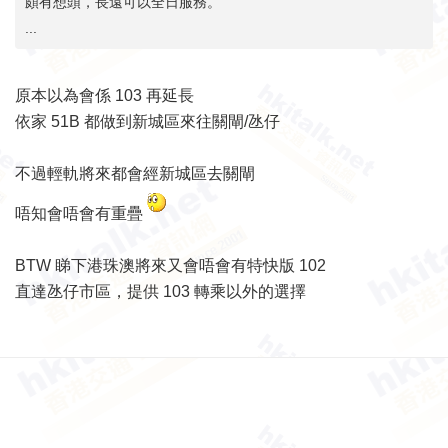
頗有想頭，長遠可以全日服務。
...
原本以為會係 103 再延長
依家 51B 都做到新城區來往關閘/氹仔
不過輕軌將來都會經新城區去關閘
唔知會唔會有重疊
BTW 睇下港珠澳將來又會唔會有特快版 102
直達氹仔市區，提供 103 轉乘以外的選擇