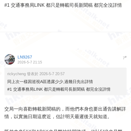
#1 交通事務局LINK 都只是轉載司長新聞稿 都完全沒詳情
LN9267
#
7
2026-5-7 21:15
rickycheng 發表於 2026-5-7 20:57
同上次一樣因巡視A區透露少少,過幾日先出詳情
#1 交通事務局LINK 都只是轉載司長新聞稿 都完全沒詳情
交局一向喜歡轉載新聞稿的，而他們本身也要出通告講解詳
情，以實施日期這麽近，估計明天最遲後天就知道。