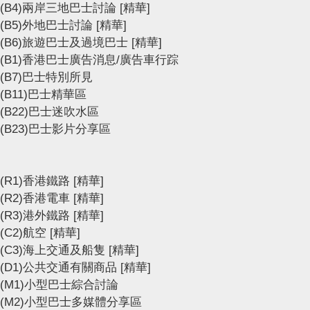
(B4)兩岸三地巴士討論
[精華]
(B5)外地巴士討論
[精華]
(B6)旅遊巴士及過境巴士
[精華]
(B1)香港巴士廣告消息/廣告車行踪
(B7)巴士特別所見
(B11)巴士精華區
(B22)巴士迷吹水區
(B23)巴士影片分享區
(R1)香港鐵路
[精華]
(R2)香港電車
[精華]
(R3)港外鐵路
[精華]
(C2)航空
[精華]
(C3)海上交通及船隻
[精華]
(D1)公共交通有關商品
[精華]
(M1)小型巴士綜合討論
(M2)小型巴士多媒體分享區