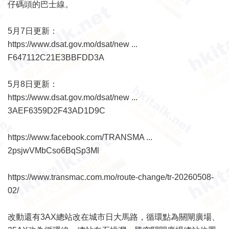
仔碼頭的巴士線。
5月7日更新：
https://www.dsat.gov.mo/dsat/new ...
F647112C21E3BBFDD3A
5月8日更新：
https://www.dsat.gov.mo/dsat/new ...
3AEF6359D2F43AD1D9C
https://www.facebook.com/TRANSMA ...
2psjwVMbCso6BqSp3Ml
https://www.transmac.com.mo/route-change/tr-20260508-
02/
改動還有3AX總站改在城市日大馬路，循環點為關閘廣場、