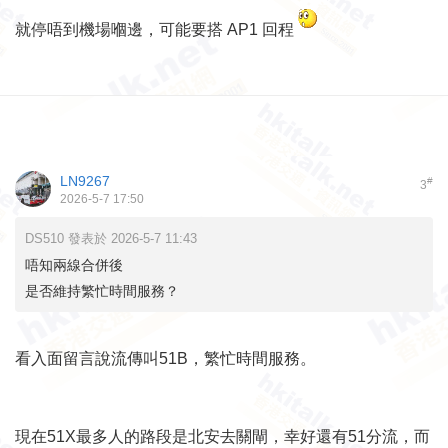
就停唔到機場嗰邊，可能要搭 AP1 回程
LN9267
#
3
2026-5-7 17:50
DS510 發表於 2026-5-7 11:43
唔知兩線合併後
是否維持繁忙時間服務？
看入面留言說流傳叫51B，繁忙時間服務。
現在51X最多人的路段是北安去關閘，幸好還有51分流，而