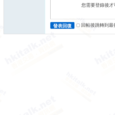
您需要登錄後才
回帖後跳轉到最
發表回復