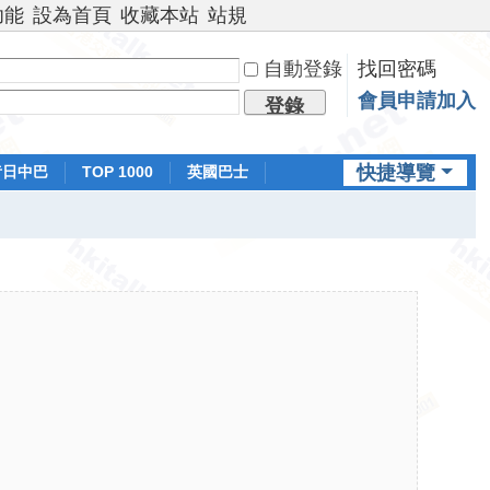
功能
設為首頁
收藏本站
站規
自動登錄
找回密碼
會員申請加入
登錄
快捷導覽
昔日中巴
TOP 1000
英國巴士
排行榜
日本鐵路