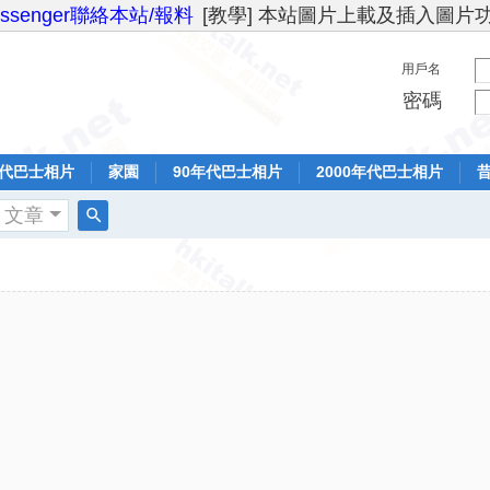
essenger聯絡本站/報料
[教學] 本站圖片上載及插入圖片
用戶名
密碼
年代巴士相片
家園
90年代巴士相片
2000年代巴士相片
文章
搜
索