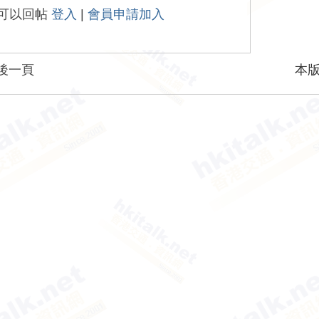
可以回帖
登入
|
會員申請加入
後一頁
本