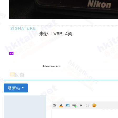
未影：V6B: 4架
Advertisement
回復
發新帖