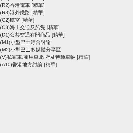
(R2)香港電車
[精華]
(R3)港外鐵路
[精華]
(C2)航空
[精華]
(C3)海上交通及船隻
[精華]
(D1)公共交通有關商品
[精華]
(M1)小型巴士綜合討論
(M2)小型巴士多媒體分享區
(V)私家車,商用車,政府及特種車輛
[精華]
(A10)香港地方討論
[精華]