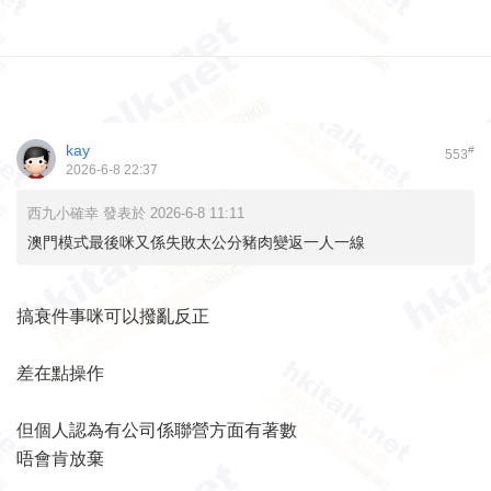
kay
#
553
2026-6-8 22:37
西九小確幸 發表於 2026-6-8 11:11
澳門模式最後咪又係失敗太公分豬肉變返一人一線
搞衰件事咪可以撥亂反正
差在點操作
但個人認為有公司係聯營方面有著數
唔會肯放棄