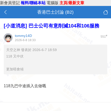
新會員登記
報料/聯絡本站
電腦版
主頁/最新文章
香港巴士討論 (B2)
[小道消息]
巴士公司有意削減104和106服務
tommy14D
#
551
2026-6-8 18:33
天空之神 發表於 2026-6-7 18:59
118 又中伏
更加唔會傾
118九巴中途插入去做嘅