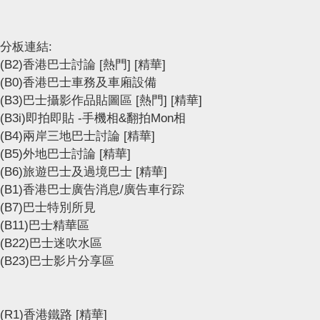
分板連結:
(B2)香港巴士討論
[熱門]
[精華]
(B0)香港巴士車務及車廂設備
(B3)巴士攝影作品貼圖區
[熱門]
[精華]
(B3i)即拍即貼 -手機相&翻拍Mon相
(B4)兩岸三地巴士討論
[精華]
(B5)外地巴士討論
[精華]
(B6)旅遊巴士及過境巴士
[精華]
(B1)香港巴士廣告消息/廣告車行踪
(B7)巴士特別所見
(B11)巴士精華區
(B22)巴士迷吹水區
(B23)巴士影片分享區
(R1)香港鐵路
[精華]