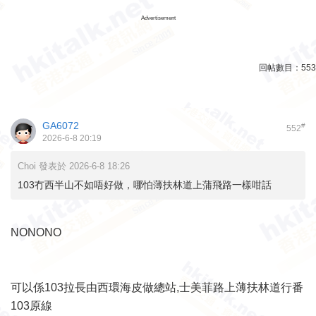
Advertisement
回帖數目：
553
GA6072
#
552
2026-6-8 20:19
Choi 發表於 2026-6-8 18:26
103冇西半山不如唔好做，哪怕薄扶林道上蒲飛路一樣咁話
NONONO
可以係103拉長由西環海皮做總站,士美菲路上薄扶林道行番
103原線