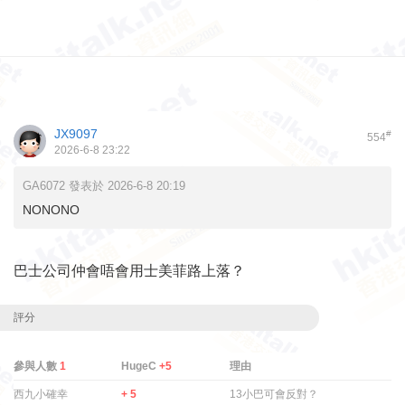
JX9097
#
554
2026-6-8 23:22
GA6072 發表於 2026-6-8 20:19
NONONO
巴士公司仲會唔會用士美菲路上落？
評分
參與人數
1
HugeC
+5
理由
西九小確幸
+ 5
13小巴可會反對？