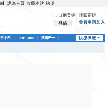
功能
設為首頁
收藏本站
站規
自動登錄
找回密碼
會員申請加入
登錄
快捷導覽
昔日中巴
TOP 1000
英國巴士
排行榜
日本鐵路