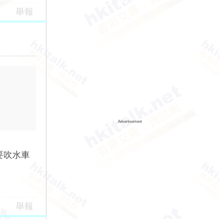
舉報
Advertisement
要吹水車
舉報