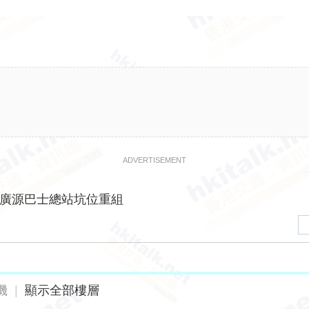
ADVERTISEMENT
廣源巴士總站坑位重組
機
|
顯示全部樓層