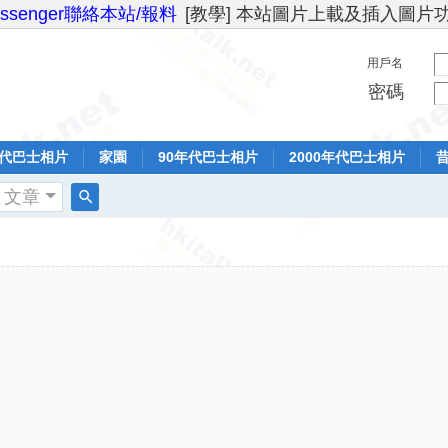
essenger聯絡本站/報料
[教學] 本站圖片上載及插入圖片
用戶名
密碼
年代巴士相片
家園
90年代巴士相片
2000年代巴士相片
文章
搜
索