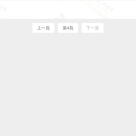
上一頁
第4頁
下一頁