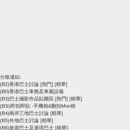
分板連結:
(B2)香港巴士討論
[熱門]
[精華]
(B0)香港巴士車務及車廂設備
(B3)巴士攝影作品貼圖區
[熱門]
[精華]
(B3i)即拍即貼 -手機相&翻拍Mon相
(B4)兩岸三地巴士討論
[精華]
(B5)外地巴士討論
[精華]
(B6)旅遊巴士及過境巴士
[精華]