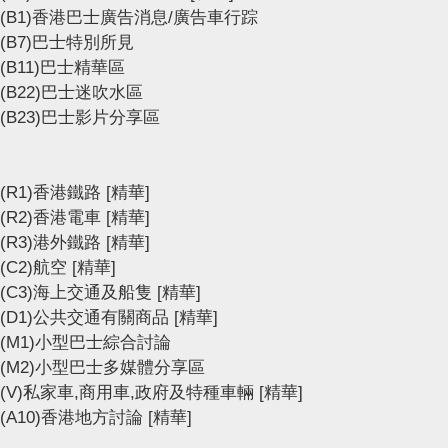
(B1)香港巴士廣告消息/廣告車行踪
(B7)巴士特別所見
(B11)巴士精華區
(B22)巴士迷吹水區
(B23)巴士影片分享區
(R1)香港鐵路
[精華]
(R2)香港電車
[精華]
(R3)港外鐵路
[精華]
(C2)航空
[精華]
(C3)海上交通及船隻
[精華]
(D1)公共交通有關商品
[精華]
(M1)小型巴士綜合討論
(M2)小型巴士多媒體分享區
(V)私家車,商用車,政府及特種車輛
[精華]
(A10)香港地方討論
[精華]