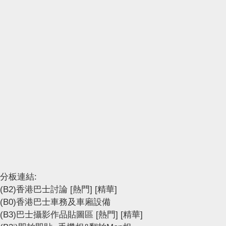
分板連結:
(B2)香港巴士討論
[熱門]
[精華]
(B0)香港巴士車務及車廂設備
(B3)巴士攝影作品貼圖區
[熱門]
[精華]