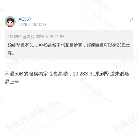
AE367
#
7
2026-5-16 10:13
LN9267 發表於 2026-5-15 21:53
始終堅道有31，AMS當然不想互相搶客，羅便臣道可以搶23巴士
客。
不過56B的服務穩定性會高啲，10 28S 31來到堅道未必容
易上車