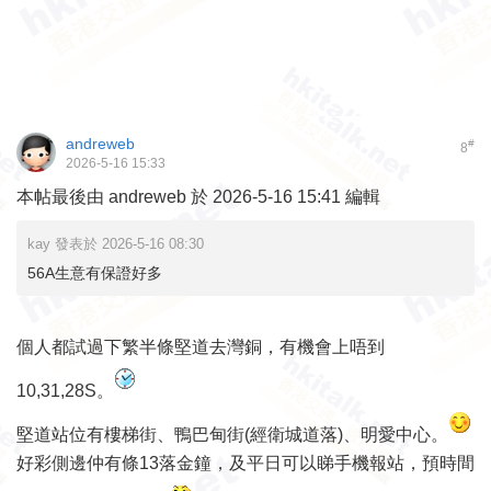
andreweb
#
8
2026-5-16 15:33
本帖最後由 andreweb 於 2026-5-16 15:41 編輯
kay 發表於 2026-5-16 08:30
56A生意有保證好多
個人都試過下繁半條堅道去灣銅，有機會上唔到
10,31,28S。
堅道站位有樓梯街、鴨巴甸街(經衛城道落)、明愛中心。
好彩側邊仲有條13落金鐘，及平日可以睇手機報站，預時間