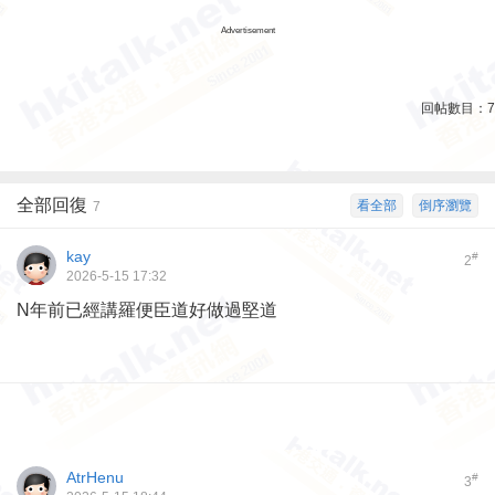
Advertisement
回帖數目：
7
全部回復
看全部
倒序瀏覽
7
kay
#
2
2026-5-15 17:32
N年前已經講羅便臣道好做過堅道
AtrHenu
#
3