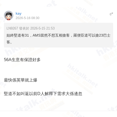
kay
#
6
2026-5-16 08:30
LN9267 發表於 2026-5-15 21:53
始終堅道有31，AMS當然不想互相搶客，羅便臣道可以搶23巴士
客。
56A生意有保證好多
最快係英華就上爆
堅道不如叫返以前D人解釋下需求大係邊忽