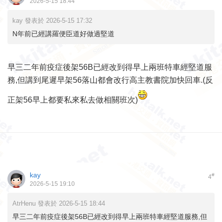
2026-5-15 18:44
kay 發表於 2026-5-15 17:32
N年前已經講羅便臣道好做過堅道
早三二年前疫症後架56B已經改到得早上兩班特車經堅道服
務,但講到尾遲早架56落山都會改行高主教書院加快回車.(反
正架56早上都要私來私去做相關班次)
kay
#
4
2026-5-15 19:10
AtrHenu 發表於 2026-5-15 18:44
早三二年前疫症後架56B已經改到得早上兩班特車經堅道服務,但