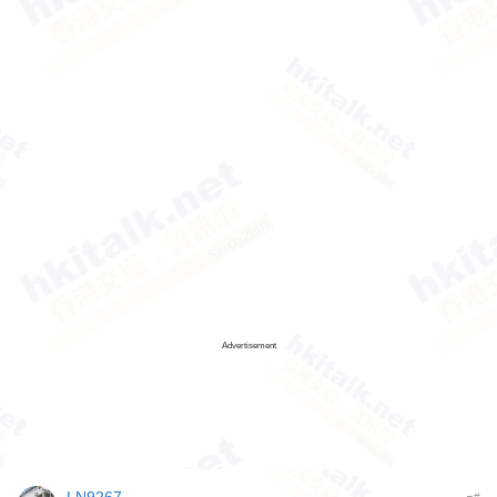
Advertisement
#