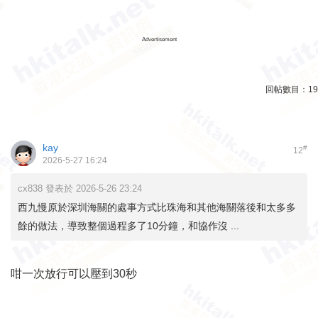
Advertisement
回帖數目：
19
kay
#
12
2026-5-27 16:24
cx838 發表於 2026-5-26 23:24
西九慢原於深圳海關的處事方式比珠海和其他海關落後和太多多
餘的做法，導致整個過程多了10分鐘，和協作沒 ...
咁一次放行可以壓到30秒