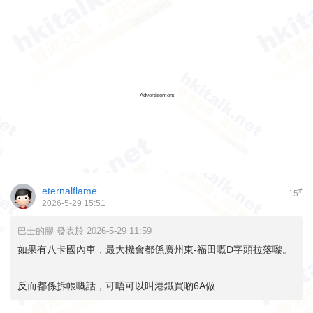
Advertisement
eternalflame
#
15
2026-5-29 15:51
巴士的膠 發表於 2026-5-29 11:59
如果有八卡國內車，最大機會都係廣州東-福田嘅D字頭拉落嚟。
反而都係拆帳嘅話，可唔可以叫港鐵買啲6A做 ...