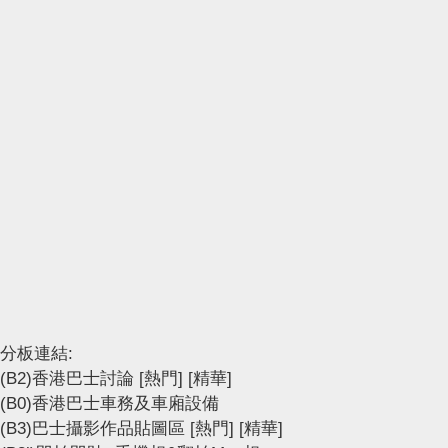
分板連結:
(B2)香港巴士討論
[熱門]
[精華]
(B0)香港巴士車務及車廂設備
(B3)巴士攝影作品貼圖區
[熱門]
[精華]