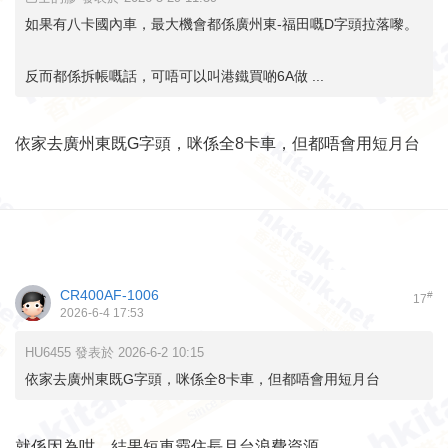
如果有八卡國內車，最大機會都係廣州東-福田嘅D字頭拉落嚟。
反而都係拆帳嘅話，可唔可以叫港鐵買啲6A做 ...
依家去廣州東既G字頭，咪係全8卡車，但都唔會用短月台
CR400AF-1006
#
17
2026-6-4 17:53
HU6455 發表於 2026-6-2 10:15
依家去廣州東既G字頭，咪係全8卡車，但都唔會用短月台
就係因為咁，結果短車霸住長月台浪費資源