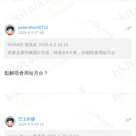
petershum0711
#
19
2026-6-5 07:49
HU6455 發表於 2026-6-2 10:15
依家去廣州東既G字頭，咪係全8卡車，但都唔會用短月台
點解唔會用短月台？
巴士的膠
#
20
2026-6-5 09:16