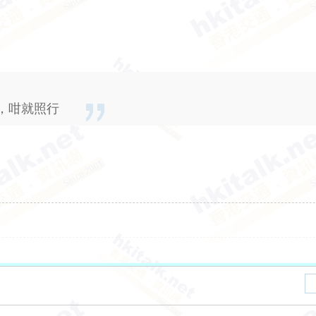
，咁就照行