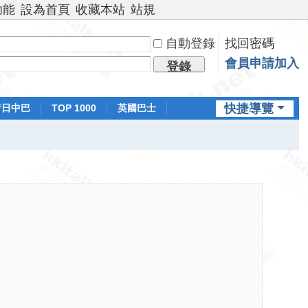
功能
設為首頁
收藏本站
站規
自動登錄
找回密碼
會員申請加入
登錄
快捷導覽
昔日中巴
TOP 1000
英國巴士
排行榜
日本鐵路