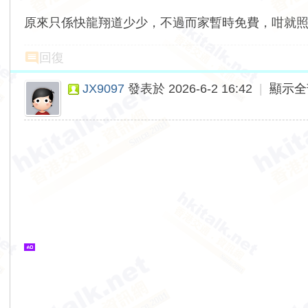
原來只係快龍翔道少少，不過而家暫時免費，咁就
回復
JX9097
發表於 2026-6-2 16:42
|
顯示全