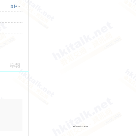
收起
舉報
Advertisement