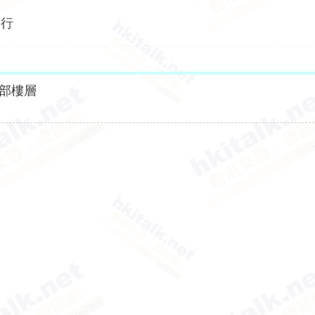
照行
部樓層