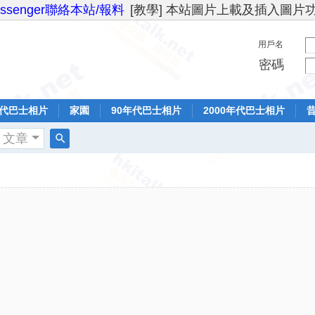
essenger聯絡本站/報料
[教學] 本站圖片上載及插入圖片
用戶名
密碼
年代巴士相片
家園
90年代巴士相片
2000年代巴士相片
文章
搜
索