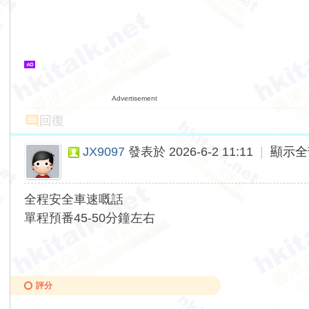
Advertisement
回復
JX9097
發表於 2026-6-2 11:11
|
顯示全
全程安全車速嘅話
單程預番45-50分鐘左右
評分