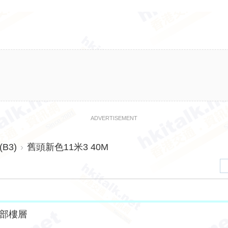
ADVERTISEMENT
B3)
›
舊頭新色11米3 40M
部樓層