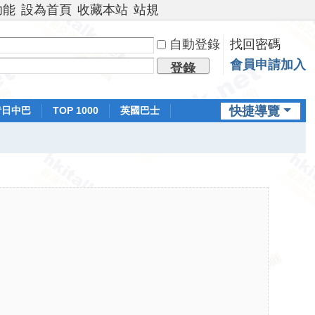
功能
設為首頁
收藏本站
站規
自動登錄
找回密碼
會員申請加入
登錄
快捷導覽
昔日中巴
TOP 1000
英國巴士
排行榜
日本鐵路