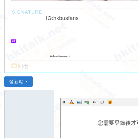
IG:hkbusfans
Advertisement
回復
發新帖
您需要登錄後才