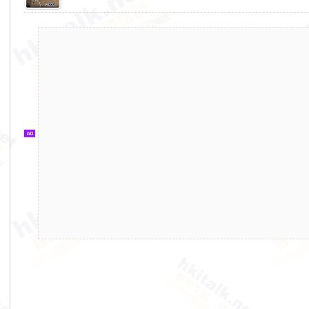
香
港
交
通
資
訊
網