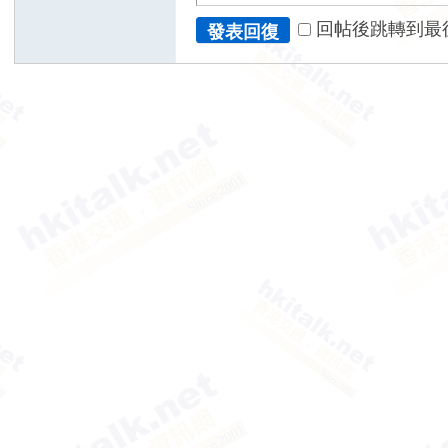
回帖後跳轉到最
發表回復