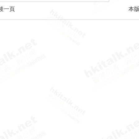
後一頁
本