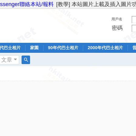
essenger聯絡本站/報料
[教學] 本站圖片上載及插入圖片
用戶名
密碼
年代巴士相片
家園
90年代巴士相片
2000年代巴士相片
文章
搜
索