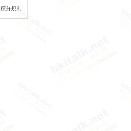
版積分規則