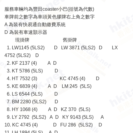
服務車輛均為豐田coaster小巴(括號為代數)
車牌前之數字為車頭黃色膠牌右上角之數字
A 為裝有快易通自動繳費系統
D 為裝有車速顥示器
現掛牌 舊掛牌
1. LW1145 (5LS2) D LW 3871 (5LS2) D LX
4752 (5LS2) D
2. KF 2137 (4) A D
3. KT 5786 (5LS) D
4. HT 7532 (3) KC 4745 (4) D
5. KE 6839 (4) A D LM 245 (5LS)
6. LS 6544 (5LS) D
7. BM 2280 (5LS2) D
8. HY 1068 (4) A D KZ 370 (5LS)
9. LY 2792 (5LS2) A D KY 9143 (5LS) A
10. KC 4745 (4) D FU 286 (5LS2) D
11. LH 1894 (5LS) A D