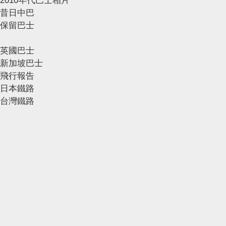
2010年代巴士相片
昔日中巴
保留巴士
英國巴士
新加坡巴士
飛行報告
日本鐵路
台灣鐵路