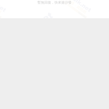
暫無回復，快來搶沙發