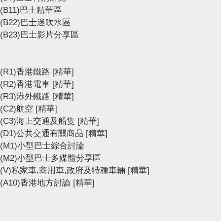
(B11)巴士精華區
(B22)巴士迷吹水區
(B23)巴士影片分享區
(R1)香港鐵路
[精華]
(R2)香港電車
[精華]
(R3)港外鐵路
[精華]
(C2)航空
[精華]
(C3)海上交通及船隻
[精華]
(D1)公共交通有關商品
[精華]
(M1)小型巴士綜合討論
(M2)小型巴士多媒體分享區
(V)私家車,商用車,政府及特種車輛
[精華]
(A10)香港地方討論
[精華]