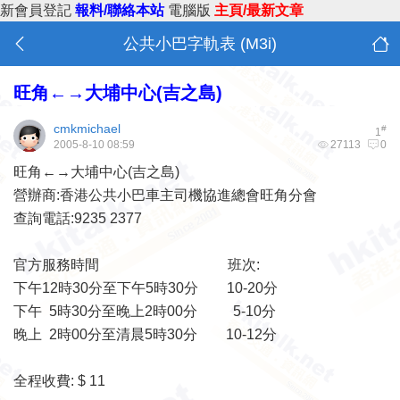
新會員登記
報料/聯絡本站
電腦版
主頁/最新文章
公共小巴字軌表 (M3i)
旺角←→大埔中心(吉之島)
cmkmichael
#
1
2005-8-10 08:59
27113
0
旺角←→大埔中心(吉之島)
營辦商:香港公共小巴車主司機協進總會旺角分會
查詢電話:9235 2377
官方服務時間 班次:
下午12時30分至下午5時30分 10-20分
下午 5時30分至晚上2時00分 5-10分
晚上 2時00分至清晨5時30分 10-12分
全程收費: $ 11