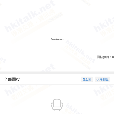
Advertisement
回帖數目：
0
全部回復
看全部
倒序瀏覽