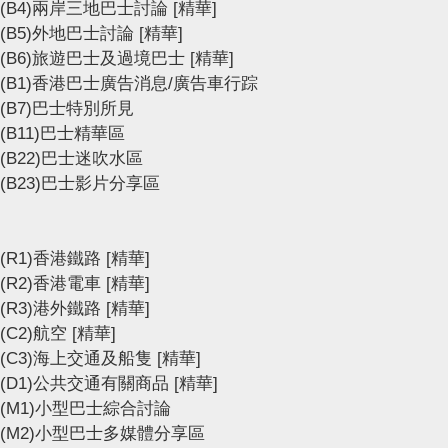
(B4)兩岸三地巴士討論
[精華]
(B5)外地巴士討論
[精華]
(B6)旅遊巴士及過境巴士
[精華]
(B1)香港巴士廣告消息/廣告車行踪
(B7)巴士特別所見
(B11)巴士精華區
(B22)巴士迷吹水區
(B23)巴士影片分享區
(R1)香港鐵路
[精華]
(R2)香港電車
[精華]
(R3)港外鐵路
[精華]
(C2)航空
[精華]
(C3)海上交通及船隻
[精華]
(D1)公共交通有關商品
[精華]
(M1)小型巴士綜合討論
(M2)小型巴士多媒體分享區